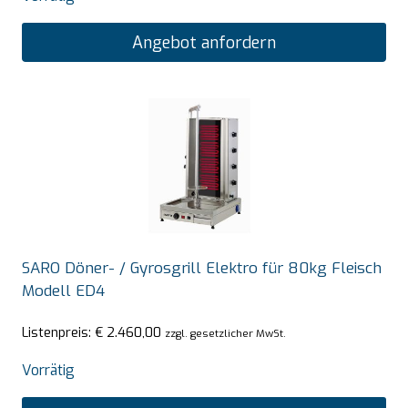
Angebot anfordern
SARO Döner- / Gyrosgrill Elektro für 80kg Fleisch
Modell ED4
Listenpreis:
€
2.460,00
zzgl. gesetzlicher MwSt.
Vorrätig