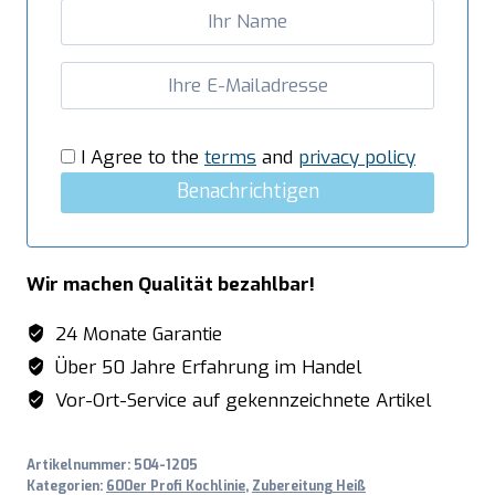
Tischmodell
EF66
Menge
I Agree to the
terms
and
privacy policy
Benachrichtigen
Wir machen Qualität bezahlbar!
24 Monate Garantie
Über 50 Jahre Erfahrung im Handel
Vor-Ort-Service auf gekennzeichnete Artikel
Artikelnummer:
504-1205
Kategorien:
600er Profi Kochlinie
,
Zubereitung Heiß