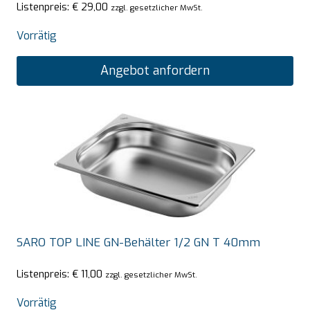
Listenpreis:
€
29,00
zzgl. gesetzlicher MwSt.
Vorrätig
Angebot anfordern
SARO TOP LINE GN-Behälter 1/2 GN T 40mm
Listenpreis:
€
11,00
zzgl. gesetzlicher MwSt.
Vorrätig