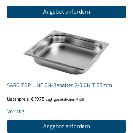
Angebot anfordern
SARO TOP LINE GN-Behälter 2/3 GN T 55mm
Listenpreis:
€
19,75
zzgl. gesetzlicher MwSt.
Vorrätig
Angebot anfordern