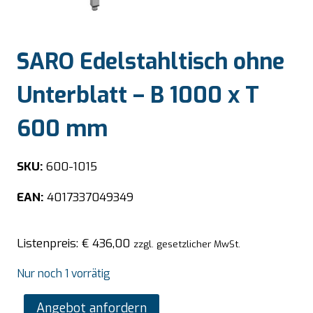
SARO Edelstahltisch ohne
Unterblatt – B 1000 x T
600 mm
SKU:
600-1015
EAN:
4017337049349
Listenpreis:
€
436,00
zzgl. gesetzlicher MwSt.
Nur noch 1 vorrätig
SARO
Angebot anfordern