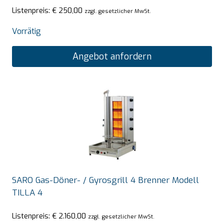
Listenpreis:
€
250,00
zzgl. gesetzlicher MwSt.
Vorrätig
Angebot anfordern
SARO Gas-Döner- / Gyrosgrill 4 Brenner Modell
TILLA 4
Listenpreis:
€
2.160,00
zzgl. gesetzlicher MwSt.