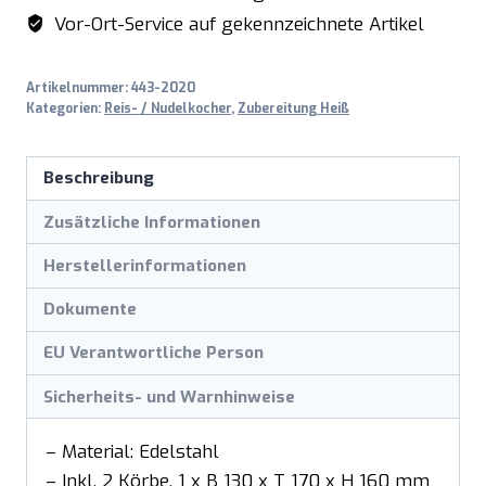
Menge
Vor-Ort-Service auf gekennzeichnete Artikel
Artikelnummer:
443-2020
Kategorien:
Reis- / Nudelkocher
,
Zubereitung Heiß
Beschreibung
Zusätzliche Informationen
Herstellerinformationen
Dokumente
EU Verantwortliche Person
Sicherheits- und Warnhinweise
– Material: Edelstahl
– Inkl. 2 Körbe, 1 x B 130 x T 170 x H 160 mm