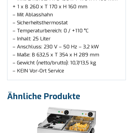
+ 1 x B 260 x T 170 x H 160 mm
– Mit Ablasshahn
– Sicherheitsthermostat
– Temperaturbereich: 0 / +110 °C
– Inhalt: 25 Liter
– Anschluss: 230 V – 50 Hz – 3,2 kW
– Maße: B 632,5 x T 354 x H 289 mm
– Gewicht (netto/brutto): 10,7/13,5 kg
– KEIN Vor-Ort Service
Ähnliche Produkte