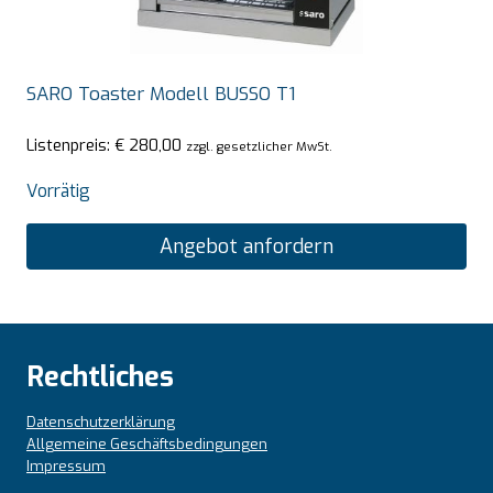
SARO Toaster Modell BUSSO T1
Listenpreis:
€
280,00
zzgl. gesetzlicher MwSt.
Vorrätig
Angebot anfordern
Rechtliches
Datenschutzerklärung
Allgemeine Geschäftsbedingungen
Impressum