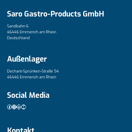
Saro Gastro-Products GmbH
Sandbahn 6
46446 Emmerich am Rhein
Deutschland
Außenlager
Dechant-Sprünken-Straße 54
46446 Emmerich am Rhein
Social Media
Facebook
Instagram
LinkedIn
YouTube
Kontakt