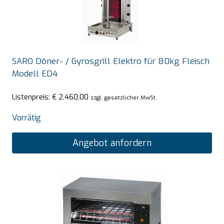
SARO Döner- / Gyrosgrill Elektro für 80kg Fleisch
Modell ED4
Listenpreis:
€
2.460,00
zzgl. gesetzlicher MwSt.
Vorrätig
Angebot anfordern