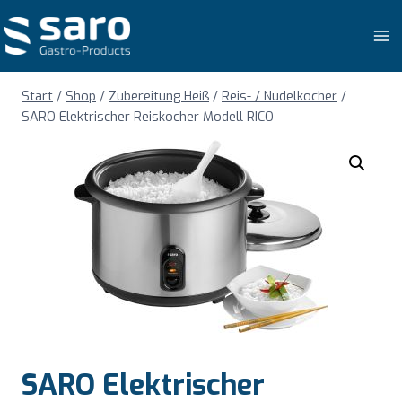
Zum
Inhalt
springen
Start
/
Shop
/
Zubereitung Heiß
/
Reis- / Nudelkocher
/
SARO Elektrischer Reiskocher Modell RICO
SARO Elektrischer