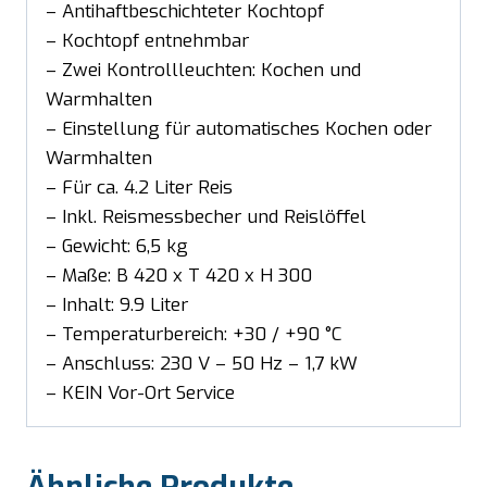
– Antihaftbeschichteter Kochtopf
– Kochtopf entnehmbar
– Zwei Kontrollleuchten: Kochen und
Warmhalten
– Einstellung für automatisches Kochen oder
Warmhalten
– Für ca. 4.2 Liter Reis
– Inkl. Reismessbecher und Reislöffel
– Gewicht: 6,5 kg
– Maße: B 420 x T 420 x H 300
– Inhalt: 9.9 Liter
– Temperaturbereich: +30 / +90 °C
– Anschluss: 230 V – 50 Hz – 1,7 kW
– KEIN Vor-Ort Service
Ähnliche Produkte