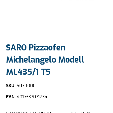
SARO Pizzaofen
Michelangelo Modell
ML435/1 TS
SKU:
507-1000
EAN:
4017337071234