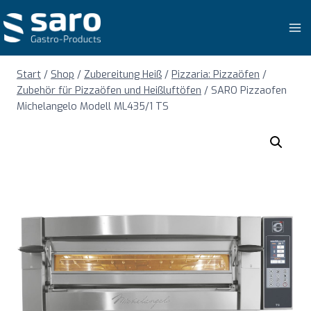
Zum
Inhalt
springen
Start
/
Shop
/
Zubereitung Heiß
/
Pizzaria: Pizzaöfen
/
Zubehör für Pizzaöfen und Heißluftöfen
/
SARO Pizzaofen
Michelangelo Modell ML435/1 TS