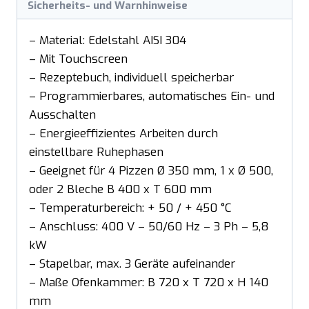
Sicherheits- und Warnhinweise
– Material: Edelstahl AISI 304
– Mit Touchscreen
– Rezeptebuch, individuell speicherbar
– Programmierbares, automatisches Ein- und
Ausschalten
– Energieeffizientes Arbeiten durch
einstellbare Ruhephasen
– Geeignet für 4 Pizzen Ø 350 mm, 1 x Ø 500,
oder 2 Bleche B 400 x T 600 mm
– Temperaturbereich: + 50 / + 450 °C
– Anschluss: 400 V – 50/60 Hz – 3 Ph – 5,8
kW
– Stapelbar, max. 3 Geräte aufeinander
– Maße Ofenkammer: B 720 x T 720 x H 140
mm