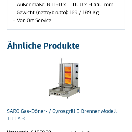
– Außenmaße: B 1190 x T 1100 x H 440 mm
– Gewicht (netto/brutto): 169 / 189 Kg
– Vor-Ort Service
Ähnliche Produkte
SARO Gas-Döner- / Gyrosgrill 3 Brenner Modell
TILLA 3