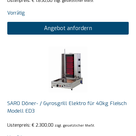
Listenpreis:
€
1.850,00
zzgl. gesetzlicher MwSt.
Vorrätig
Angebot anfordern
SARO Döner- / Gyrosgrill Elektro für 40kg Fleisch
Modell ED3
Listenpreis:
€
2.300,00
zzgl. gesetzlicher MwSt.