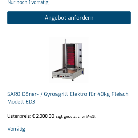
Nur noch 1 vorrätig
Angebot anfordern
SARO Döner- / Gyrosgrill Elektro für 40kg Fleisch
Modell ED3
Listenpreis:
€
2.300,00
zzgl. gesetzlicher MwSt.
Vorrätig