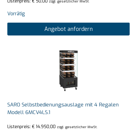
Listenpreis:
€
50,00
zzgl. gesetzlicher MwSt.
Vorrätig
Angebot anfordern
SARO Selbstbedienungsauslage mit 4 Regalen
Modell 6MCV4LS.1
Listenpreis:
€
14.950,00
zzgl. gesetzlicher MwSt.