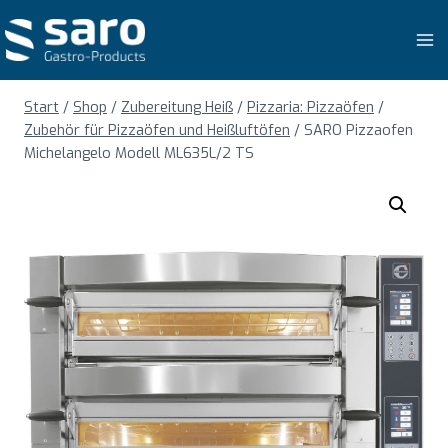
Zum
Inhalt
springen
Start
/
Shop
/
Zubereitung Heiß
/
Pizzaria: Pizzaöfen
/
Zubehör für Pizzaöfen und Heißluftöfen
/
SARO Pizzaofen
Michelangelo Modell ML635L/2 TS