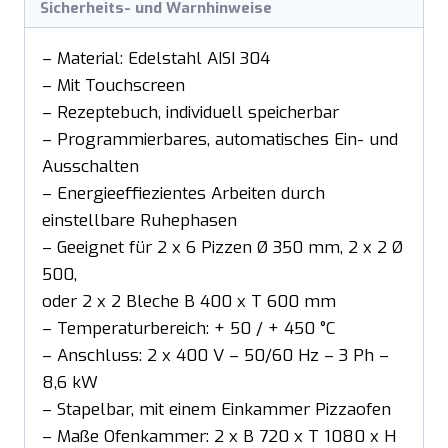
Sicherheits- und Warnhinweise
– Material: Edelstahl AISI 304
– Mit Touchscreen
– Rezeptebuch, individuell speicherbar
– Programmierbares, automatisches Ein- und
Ausschalten
– Energieeffiezientes Arbeiten durch
einstellbare Ruhephasen
– Geeignet für 2 x 6 Pizzen Ø 350 mm, 2 x 2 Ø
500,
oder 2 x 2 Bleche B 400 x T 600 mm
– Temperaturbereich: + 50 / + 450 °C
– Anschluss: 2 x 400 V – 50/60 Hz – 3 Ph –
8,6 kW
– Stapelbar, mit einem Einkammer Pizzaofen
– Maße Ofenkammer: 2 x B 720 x T 1080 x H