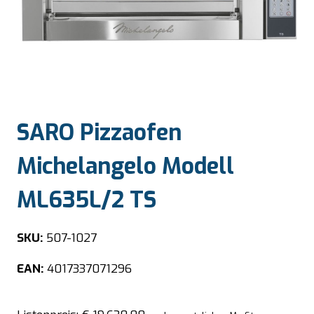
SARO Pizzaofen
Michelangelo Modell
ML635L/2 TS
SKU:
507-1027
EAN:
4017337071296