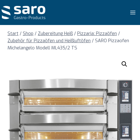
Zum
Inhalt
springen
Start
/
Shop
/
Zubereitung Heiß
/
Pizzaria: Pizzaöfen
/
Zubehör für Pizzaöfen und Heißluftöfen
/
SARO Pizzaofen
Michelangelo Modell ML435/2 TS