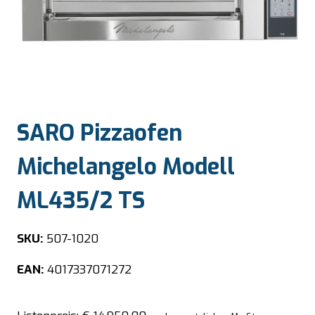
SARO Pizzaofen
Michelangelo Modell
ML435/2 TS
SKU:
507-1020
EAN:
4017337071272