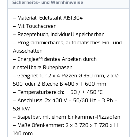
Sicherheits- und Warnhinweise
– Material: Edelstahl AISI 304
– Mit Touchscreen
– Rezeptebuch, individuell speicherbar
– Programmierbares, automatisches Ein- und
Ausschalten
– Energieeffizientes Arbeiten durch
einstellbare Ruhephasen
– Geeignet für 2 x 4 Pizzen Ø 350 mm, 2 x Ø
500, oder 2 Bleche B 400 x T 600 mm
– Temperaturbereich: + 50 / + 450 °C
– Anschluss: 2x 400 V – 50/60 Hz – 3 Ph –
5,8 kW
– Stapelbar, mit einem Einkammer-Pizzaofen
– Maße Ofenkammer: 2 x B 720 x T 720 x H
140 mm