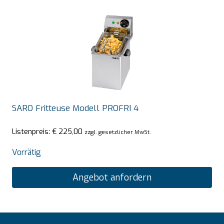
SARO Fritteuse Modell PROFRI 4
Listenpreis:
€
225,00
zzgl. gesetzlicher MwSt.
Vorrätig
Angebot anfordern