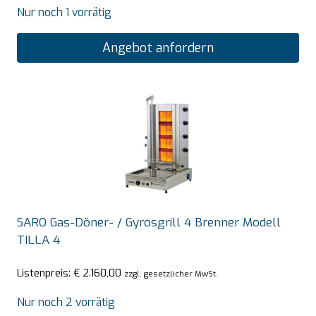
Nur noch 1 vorrätig
Angebot anfordern
SARO Gas-Döner- / Gyrosgrill 4 Brenner Modell
TILLA 4
Listenpreis:
€
2.160,00
zzgl. gesetzlicher MwSt.
Nur noch 2 vorrätig