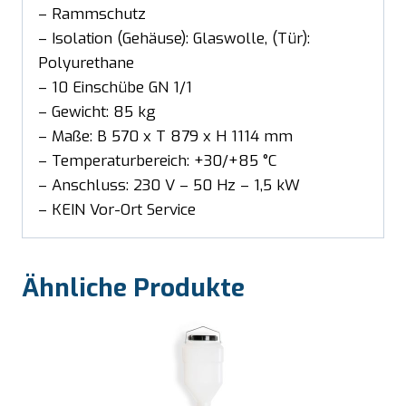
– Rammschutz
– Isolation (Gehäuse): Glaswolle, (Tür):
Polyurethane
– 10 Einschübe GN 1/1
– Gewicht: 85 kg
– Maße: B 570 x T 879 x H 1114 mm
– Temperaturbereich: +30/+85 °C
– Anschluss: 230 V – 50 Hz – 1,5 kW
– KEIN Vor-Ort Service
Ähnliche Produkte