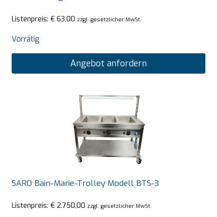
Listenpreis:
€
63,00
zzgl. gesetzlicher MwSt.
Vorrätig
Angebot anfordern
SARO Bain-Marie-Trolley Modell BTS-3
Listenpreis:
€
2.750,00
zzgl. gesetzlicher MwSt.