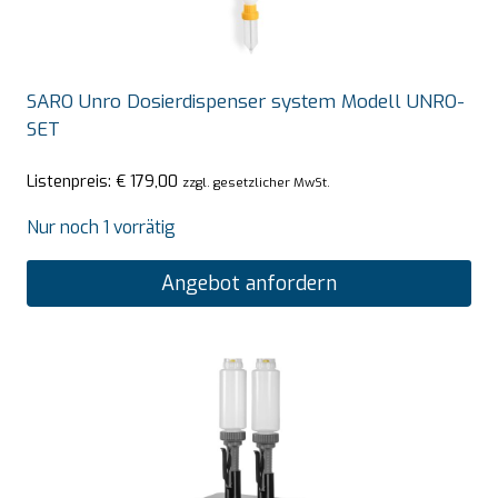
SARO Unro Dosierdispenser system Modell UNRO-
SET
Listenpreis:
€
179,00
zzgl. gesetzlicher MwSt.
Nur noch 1 vorrätig
Angebot anfordern