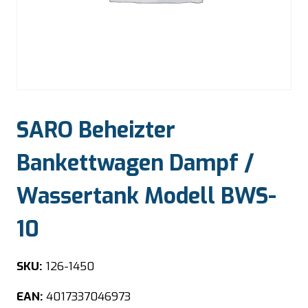
SARO Beheizter
Bankettwagen Dampf /
Wassertank Modell BWS-
10
SKU:
126-1450
EAN:
4017337046973