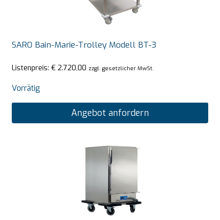
SARO Bain-Marie-Trolley Modell BT-3
Listenpreis:
€
2.720,00
zzgl. gesetzlicher MwSt.
Vorrätig
Angebot anfordern