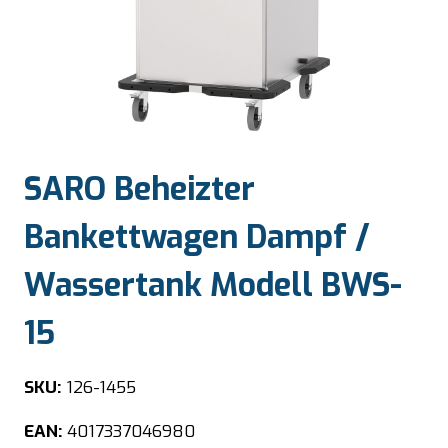
SARO Beheizter
Bankettwagen Dampf /
Wassertank Modell BWS-
15
SKU:
126-1455
EAN:
4017337046980