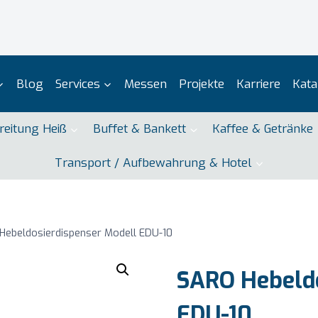
Blog
Services
Messen
Projekte
Karriere
Kata
reitung Heiß
Buffet & Bankett
Kaffee & Getränke
Transport / Aufbewahrung & Hotel
Hebeldosierdispenser Modell EDU-10
SARO Hebeldo
EDU-10