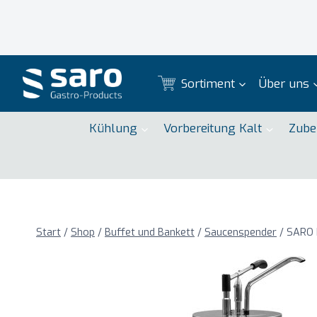
Zum
Inhalt
springen
Sortiment
Über uns
Kühlung
Vorbereitung Kalt
Zube
Start
/
Shop
/
Buffet und Bankett
/
Saucenspender
/
SARO 