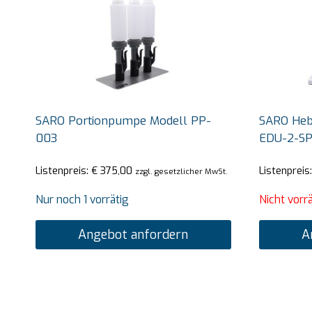
SARO Portionpumpe Modell PP-
SARO Heb
003
EDU-2-S
Listenpreis:
€
375,00
Listenpreis
zzgl. gesetzlicher MwSt.
Nur noch 1 vorrätig
Nicht vorrä
Angebot anfordern
A