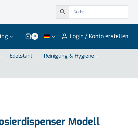
Login / Konto erstellen
log
0
Edelstahl
Reinigung & Hygiene
sierdispenser Modell