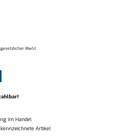
 gesetzlicher MwSt.
zahlbar!
ung im Handel
kennzeichnete Artikel