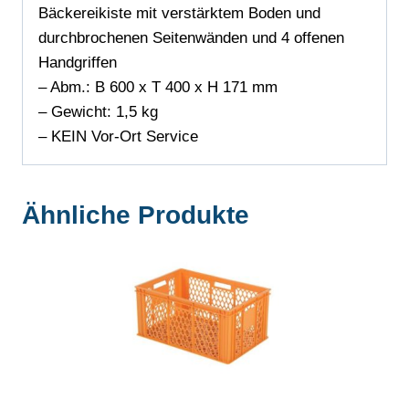
Bäckereikiste mit verstärktem Boden und
durchbrochenen Seitenwänden und 4 offenen
Handgriffen
– Abm.: B 600 x T 400 x H 171 mm
– Gewicht: 1,5 kg
– KEIN Vor-Ort Service
Ähnliche Produkte