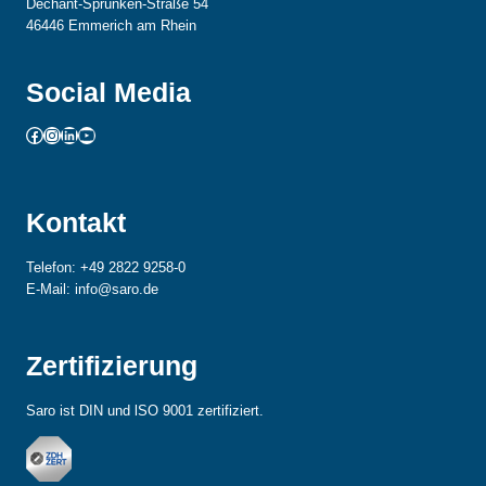
Dechant-Sprünken-Straße 54
46446 Emmerich am Rhein
Social Media
Facebook
Instagram
LinkedIn
YouTube
Kontakt
Telefon: +49 2822 9258-0
E-Mail: info@saro.de
Zertifizierung
Saro ist DIN und lSO 9001 zertifiziert.