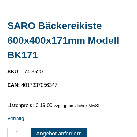
SARO Bäckereikiste
600x400x171mm Modell
BK171
SKU:
174-3520
EAN:
4017337056347
Listenpreis:
€
19,00
zzgl. gesetzlicher MwSt.
Vorrätig
SARO
Angebot anfordern