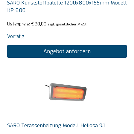
SARO Kunststoffpalette 1200x800x155mm Modell
KP 800
Listenpreis:
€
30,00
zzgl. gesetzlicher MwSt.
Vorrätig
Angebot anfordern
SARO Terassenheizung Modell Heliosa 9.1