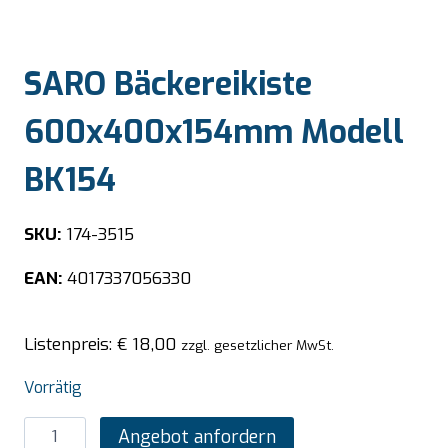
SARO Bäckereikiste
600x400x154mm Modell
BK154
SKU:
174-3515
EAN:
4017337056330
Listenpreis:
€
18,00
zzgl. gesetzlicher MwSt.
Vorrätig
SARO
Angebot anfordern