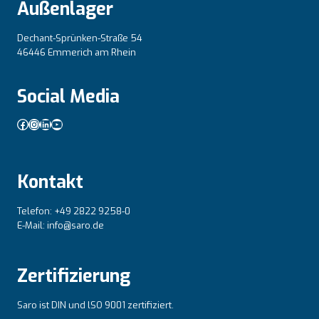
Außenlager
Dechant-Sprünken-Straße 54
46446 Emmerich am Rhein
Social Media
Facebook
Instagram
LinkedIn
YouTube
Kontakt
Telefon: +49 2822 9258-0
E-Mail: info@saro.de
Zertifizierung
Saro ist DIN und lSO 9001 zertifiziert.