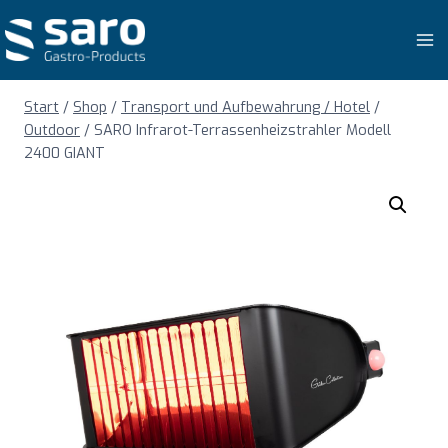
Zum
Inhalt
springen
Start
/
Shop
/
Transport und Aufbewahrung / Hotel
/
Outdoor
/
SARO Infrarot-Terrassenheizstrahler Modell
2400 GIANT