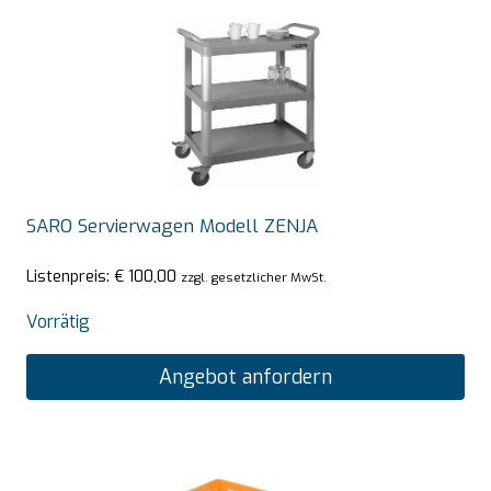
SARO Servierwagen Modell ZENJA
Listenpreis:
€
100,00
zzgl. gesetzlicher MwSt.
Vorrätig
Angebot anfordern