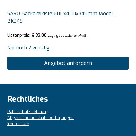
SARO Bäckereikiste 600x400x349mm Modell
BK349
Listenpreis:
€
33,00
zzgl. gesetzlicher MwSt.
Nur noch 2 vorrätig
Angebot anfordern
Rechtliches
Datenschutzerklärung
Allgemeine Geschäftsbedingungen
Impressum