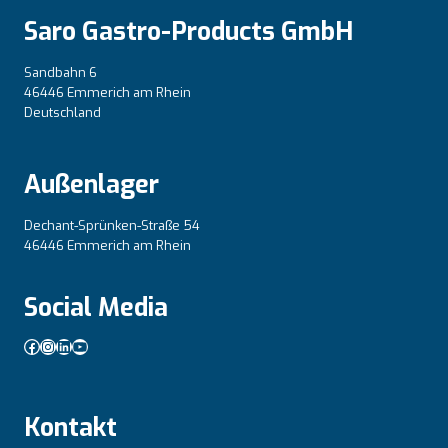
Saro Gastro-Products GmbH
Sandbahn 6
46446 Emmerich am Rhein
Deutschland
Außenlager
Dechant-Sprünken-Straße 54
46446 Emmerich am Rhein
Social Media
Facebook
Instagram
LinkedIn
YouTube
Kontakt