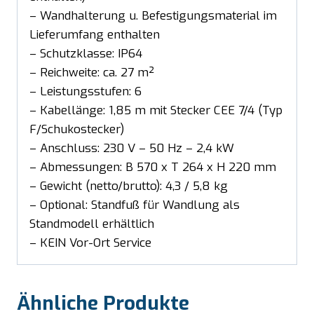
– Wandhalterung u. Befestigungsmaterial im
Lieferumfang enthalten
– Schutzklasse: IP64
– Reichweite: ca. 27 m²
– Leistungsstufen: 6
– Kabellänge: 1,85 m mit Stecker CEE 7/4 (Typ
F/Schukostecker)
– Anschluss: 230 V – 50 Hz – 2,4 kW
– Abmessungen: B 570 x T 264 x H 220 mm
– Gewicht (netto/brutto): 4,3 / 5,8 kg
– Optional: Standfuß für Wandlung als
Standmodell erhältlich
– KEIN Vor-Ort Service
Ähnliche Produkte