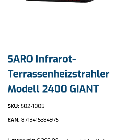
SARO Infrarot-
Terrassenheizstrahler
Modell 2400 GIANT
SKU:
502-1005
EAN:
8713415334975