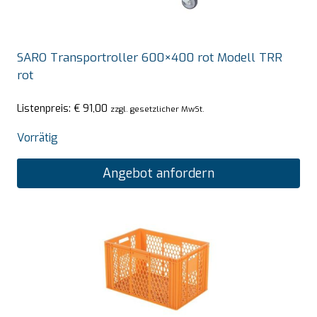
SARO Transportroller 600×400 rot Modell TRR
rot
Listenpreis:
€
91,00
zzgl. gesetzlicher MwSt.
Vorrätig
Angebot anfordern