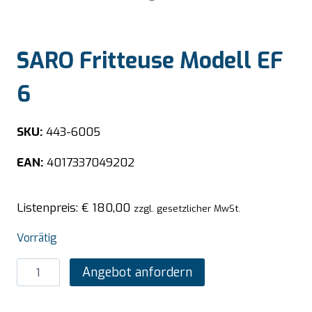
SARO Fritteuse Modell EF
6
SKU:
443-6005
EAN:
4017337049202
Listenpreis:
€
180,00
zzgl. gesetzlicher MwSt.
Vorrätig
SARO
Angebot anfordern
Fritteuse
Modell