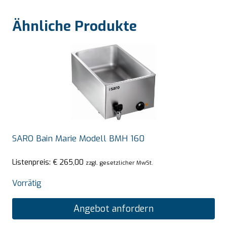
Ähnliche Produkte
SARO Bain Marie Modell BMH 160
Listenpreis:
€
265,00
zzgl. gesetzlicher MwSt.
Vorrätig
Angebot anfordern