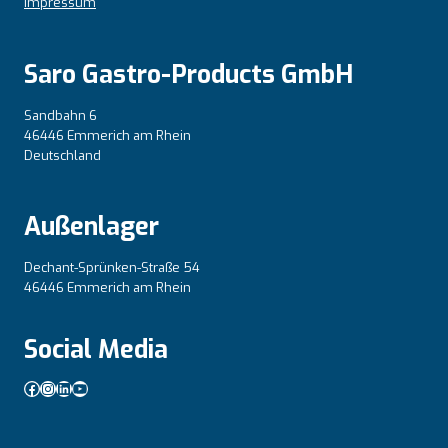
Impressum
Saro Gastro-Products GmbH
Sandbahn 6
46446 Emmerich am Rhein
Deutschland
Außenlager
Dechant-Sprünken-Straße 54
46446 Emmerich am Rhein
Social Media
Facebook
Instagram
LinkedIn
YouTube