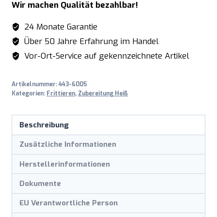
Wir machen Qualität bezahlbar!
EF
6
24 Monate Garantie
Menge
Über 50 Jahre Erfahrung im Handel
Vor-Ort-Service auf gekennzeichnete Artikel
Artikelnummer:
443-6005
Kategorien:
Frittieren
,
Zubereitung Heiß
Beschreibung
Zusätzliche Informationen
Herstellerinformationen
Dokumente
EU Verantwortliche Person