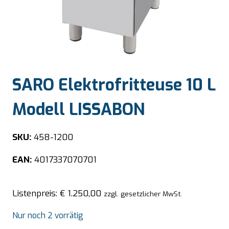
SARO Elektrofritteuse 10 L
Modell LISSABON
SKU:
458-1200
EAN:
4017337070701
Listenpreis:
€
1.250,00
zzgl. gesetzlicher MwSt.
Nur noch 2 vorrätig