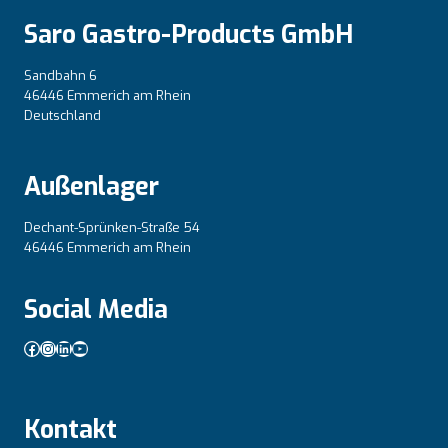
Saro Gastro-Products GmbH
Sandbahn 6
46446 Emmerich am Rhein
Deutschland
Außenlager
Dechant-Sprünken-Straße 54
46446 Emmerich am Rhein
Social Media
Facebook
Instagram
LinkedIn
YouTube
Kontakt