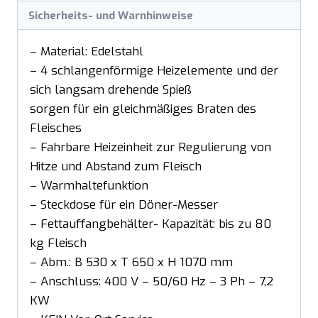
Sicherheits- und Warnhinweise
– Material: Edelstahl
– 4 schlangenförmige Heizelemente und der
sich langsam drehende Spieß
sorgen für ein gleichmäßiges Braten des
Fleisches
– Fahrbare Heizeinheit zur Regulierung von
Hitze und Abstand zum Fleisch
– Warmhaltefunktion
– Steckdose für ein Döner-Messer
– Fettauffangbehälter- Kapazität: bis zu 80
kg Fleisch
– Abm.: B 530 x T 650 x H 1070 mm
– Anschluss: 400 V – 50/60 Hz – 3 Ph – 7,2
KW