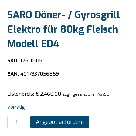
SARO Döner- / Gyrosgrill
Elektro für 80kg Fleisch
Modell ED4
SKU:
126-1805
EAN:
4017337056859
Listenpreis:
€
2.460,00
zzgl. gesetzlicher MwSt.
Vorrätig
SARO
Angebot anfordern
Döner-