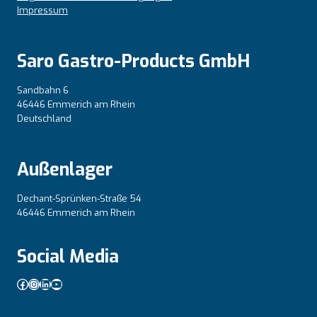
Impressum
Saro Gastro-Products GmbH
Sandbahn 6
46446 Emmerich am Rhein
Deutschland
Außenlager
Dechant-Sprünken-Straße 54
46446 Emmerich am Rhein
Social Media
Facebook
Instagram
LinkedIn
YouTube