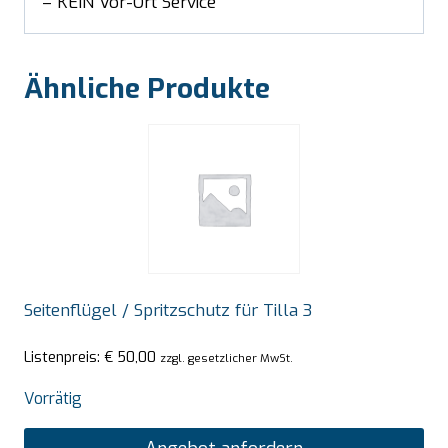
– KEIN Vor-Ort Service
Ähnliche Produkte
Seitenflügel / Spritzschutz für Tilla 3
Listenpreis:
€
50,00
zzgl. gesetzlicher MwSt.
Vorrätig