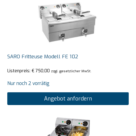
SARO Fritteuse Modell FE 102
Listenpreis:
€
750,00
zzgl. gesetzlicher MwSt.
Nur noch 2 vorrätig
Angebot anfordern