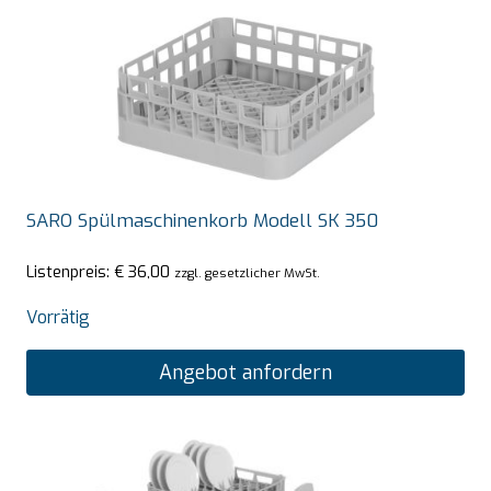
SARO Spülmaschinenkorb Modell SK 350
Listenpreis:
€
36,00
zzgl. gesetzlicher MwSt.
Vorrätig
Angebot anfordern