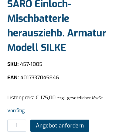
SARO Einloch-
Mischbatterie
herausziehb. Armatur
Modell SILKE
SKU:
457-1005
EAN:
4017337045846
Listenpreis:
€
175,00
zzgl. gesetzlicher MwSt.
Vorrätig
SARO
Angebot anfordern
Einloch-