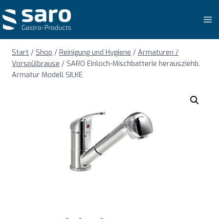
Zum
Inhalt
springen
Start
/
Shop
/
Reinigung und Hygiene
/
Armaturen /
Vorspülbrause
/
SARO Einloch-Mischbatterie herausziehb.
Armatur Modell SILKE