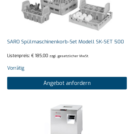
SARO Spülmaschinenkorb-Set Modell SK-SET 500
Listenpreis:
€
185,00
zzgl. gesetzlicher MwSt.
Vorrätig
Angebot anfordern