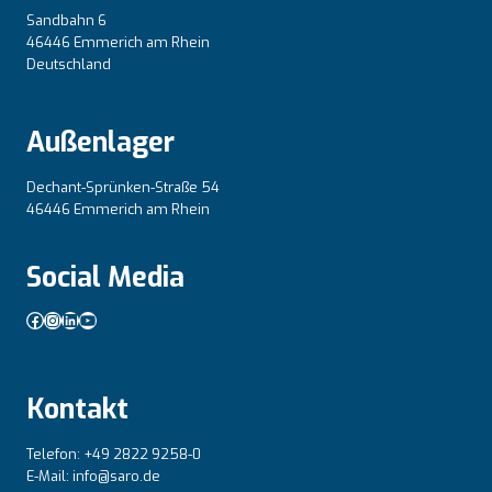
Sandbahn 6
46446 Emmerich am Rhein
Deutschland
Außenlager
Dechant-Sprünken-Straße 54
46446 Emmerich am Rhein
Social Media
Facebook
Instagram
LinkedIn
YouTube
Kontakt
Telefon: +49 2822 9258-0
E-Mail: info@saro.de