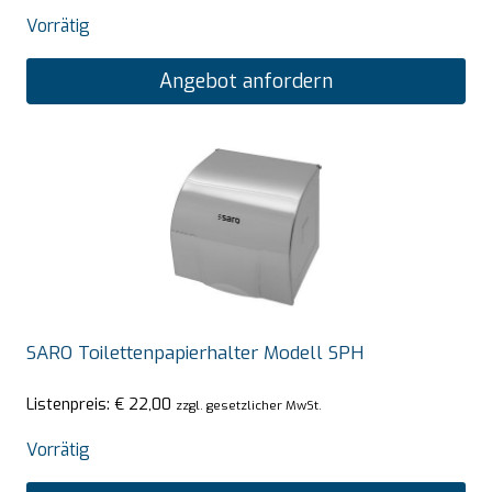
Vorrätig
Angebot anfordern
SARO Toilettenpapierhalter Modell SPH
Listenpreis:
€
22,00
zzgl. gesetzlicher MwSt.
Vorrätig