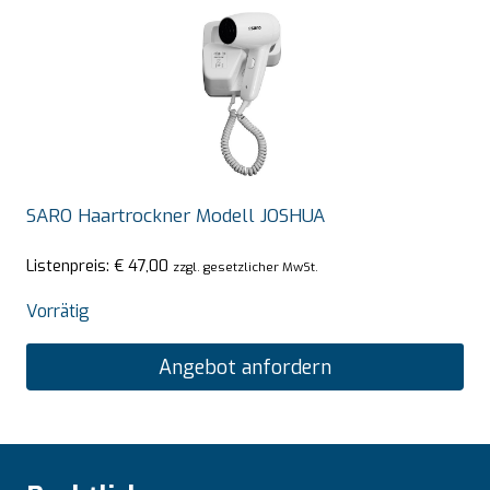
SARO Haartrockner Modell JOSHUA
Listenpreis:
€
47,00
zzgl. gesetzlicher MwSt.
Vorrätig
Angebot anfordern