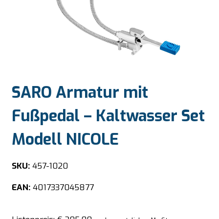
SARO Armatur mit
Fußpedal – Kaltwasser Set
Modell NICOLE
SKU:
457-1020
EAN:
4017337045877