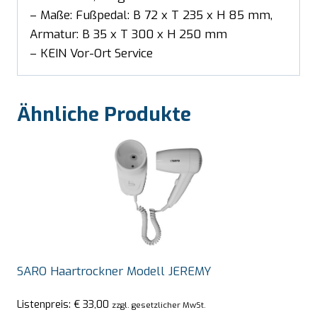
– Maße: Fußpedal: B 72 x T 235 x H 85 mm,
Armatur: B 35 x T 300 x H 250 mm
– KEIN Vor-Ort Service
Ähnliche Produkte
SARO Haartrockner Modell JEREMY
Listenpreis:
€
33,00
zzgl. gesetzlicher MwSt.