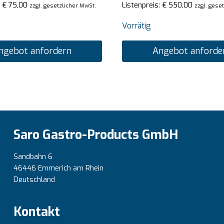
:
€
75,00
Listenpreis:
€
550,00
zzgl. gesetzlicher MwSt.
zzgl. gese
Vorrätig
ngebot anfordern
Angebot anforde
Saro Gastro-Products GmbH
Sandbahn 6
46446 Emmerich am Rhein
Deutschland
Kontakt