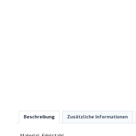
Beschreibung
Zusätzliche Informationen
– Material: Edelstahl