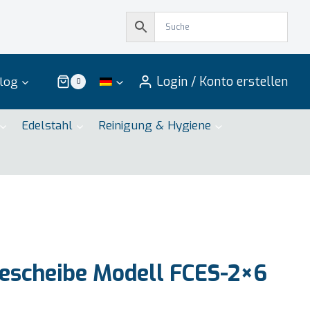
Login / Konto erstellen
log
0
Edelstahl
Reinigung & Hygiene
escheibe Modell FCES-2×6