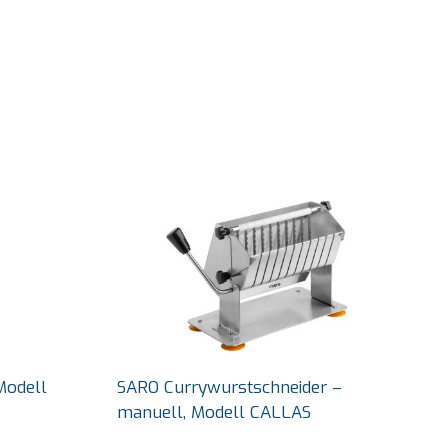
Modell
SARO Currywurstschneider –
manuell, Modell CALLAS