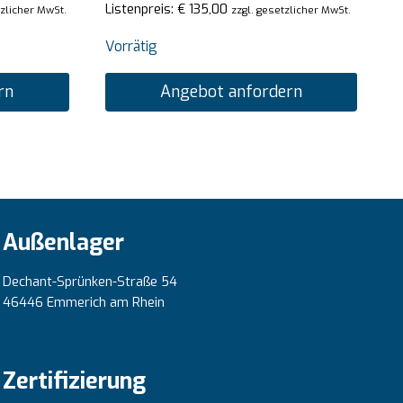
Listenpreis:
€
135,00
tzlicher MwSt.
zzgl. gesetzlicher MwSt.
Vorrätig
rn
Angebot anfordern
Außenlager
Dechant-Sprünken-Straße 54
46446 Emmerich am Rhein
Zertifizierung