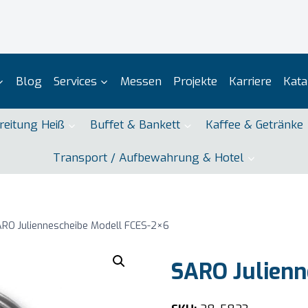
Blog
Services
Messen
Projekte
Karriere
Kata
reitung Heiß
Buffet & Bankett
Kaffee & Getränke
Transport / Aufbewahrung & Hotel
RO Juliennescheibe Modell FCES-2×6
SARO Julienn