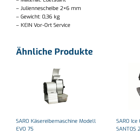
– Juliennescheibe 2×6 mm
– Gewicht: 0,36 kg
– KEIN Vor-Ort Service
Ähnliche Produkte
SARO Käsereibemaschine Modell
SARO Ice 
EVO 75
SANTOS 