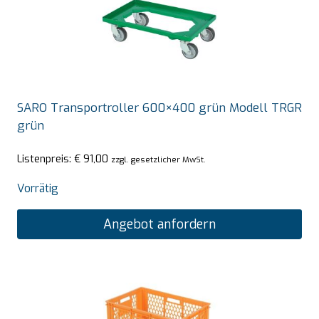
SARO Transportroller 600×400 grün Modell TRGR
grün
Listenpreis:
€
91,00
zzgl. gesetzlicher MwSt.
Vorrätig
Angebot anfordern