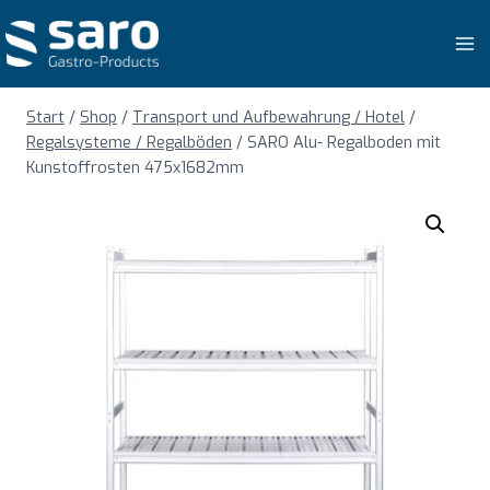
Zum
Inhalt
springen
Start
/
Shop
/
Transport und Aufbewahrung / Hotel
/
Regalsysteme / Regalböden
/
SARO Alu- Regalboden mit
Kunstoffrosten 475x1682mm