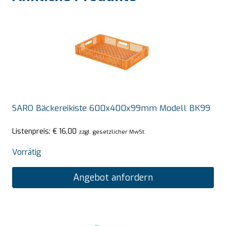
SARO Bäckereikiste 600x400x99mm Modell BK99
Listenpreis:
€
16,00
zzgl. gesetzlicher MwSt.
Vorrätig
Angebot anfordern