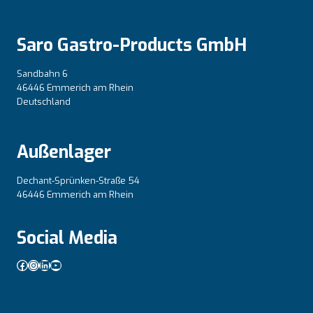
Saro Gastro-Products GmbH
Sandbahn 6
46446 Emmerich am Rhein
Deutschland
Außenlager
Dechant-Sprünken-Straße 54
46446 Emmerich am Rhein
Social Media
Facebook
Instagram
LinkedIn
YouTube