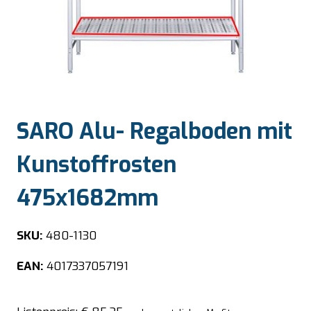
SARO Alu- Regalboden mit
Kunstoffrosten
475x1682mm
SKU:
480-1130
EAN:
4017337057191