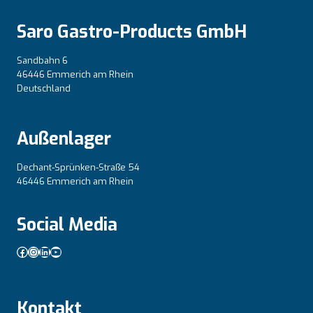
Saro Gastro-Products GmbH
Sandbahn 6
46446 Emmerich am Rhein
Deutschland
Außenlager
Dechant-Sprünken-Straße 54
46446 Emmerich am Rhein
Social Media
Facebook
Instagram
LinkedIn
YouTube
Kontakt