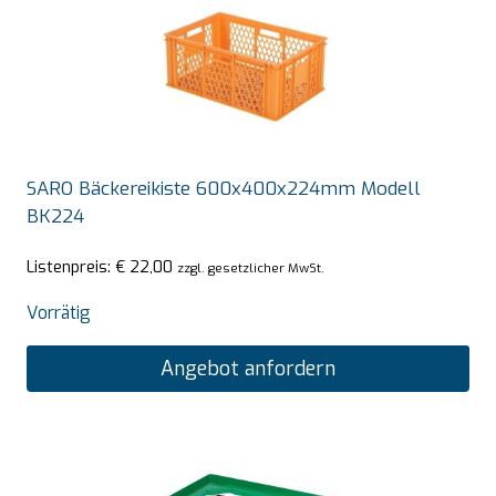
SARO Bäckereikiste 600x400x224mm Modell
BK224
Listenpreis:
€
22,00
zzgl. gesetzlicher MwSt.
Vorrätig
Angebot anfordern