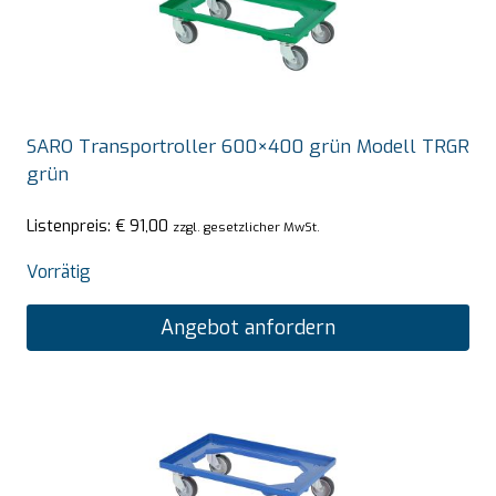
SARO Transportroller 600×400 grün Modell TRGR
grün
Listenpreis:
€
91,00
zzgl. gesetzlicher MwSt.
Vorrätig
Angebot anfordern