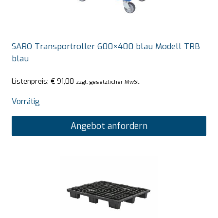
SARO Transportroller 600×400 blau Modell TRB
blau
Listenpreis:
€
91,00
zzgl. gesetzlicher MwSt.
Vorrätig
Angebot anfordern