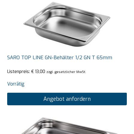
SARO TOP LINE GN-Behälter 1/2 GN T 65mm
Listenpreis:
€
13,00
zzgl. gesetzlicher MwSt.
Vorrätig
Angebot anfordern