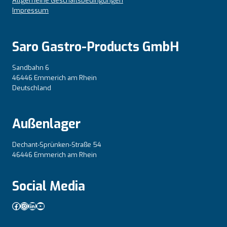
Allgemeine Geschäftsbedingungen
Impressum
Saro Gastro-Products GmbH
Sandbahn 6
46446 Emmerich am Rhein
Deutschland
Außenlager
Dechant-Sprünken-Straße 54
46446 Emmerich am Rhein
Social Media
Facebook
Instagram
LinkedIn
YouTube