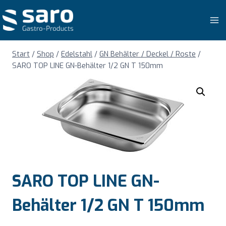
Zum
Inhalt
springen
Start
/
Shop
/
Edelstahl
/
GN Behälter / Deckel / Roste
/
SARO TOP LINE GN-Behälter 1/2 GN T 150mm
SARO TOP LINE GN-
Behälter 1/2 GN T 150mm