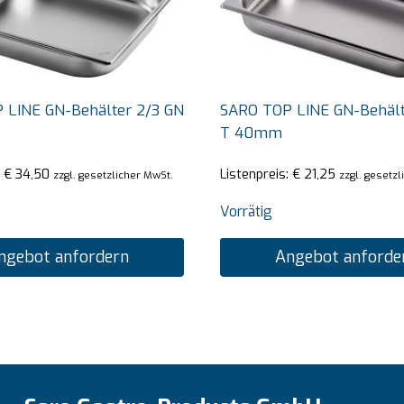
 LINE GN-Behälter 2/3 GN
SARO TOP LINE GN-Behält
T 40mm
:
€
34,50
Listenpreis:
€
21,25
zzgl. gesetzlicher MwSt.
zzgl. gesetz
Vorrätig
ngebot anfordern
Angebot anforde