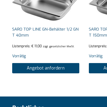
SARO TOP LINE GN-Behälter 1/2 GN
SARO TOP
T 40mm
T 150mm
Listenpreis:
€
11,00
Listenpreis
zzgl. gesetzlicher MwSt.
Vorrätig
Vorrätig
Angebot anfordern
A