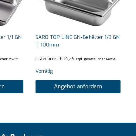
er 1/1 GN
SARO TOP LINE GN-Behälter 1/3 GN
T 100mm
Listenpreis:
€
14,25
licher MwSt.
zzgl. gesetzlicher MwSt.
Vorrätig
rn
Angebot anfordern