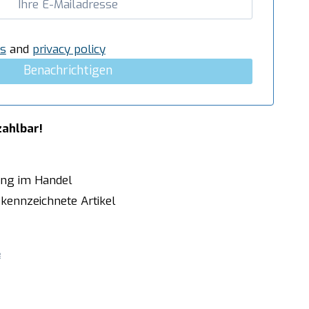
s
and
privacy policy
Benachrichtigen
zahlbar!
ung im Handel
kennzeichnete Artikel
e