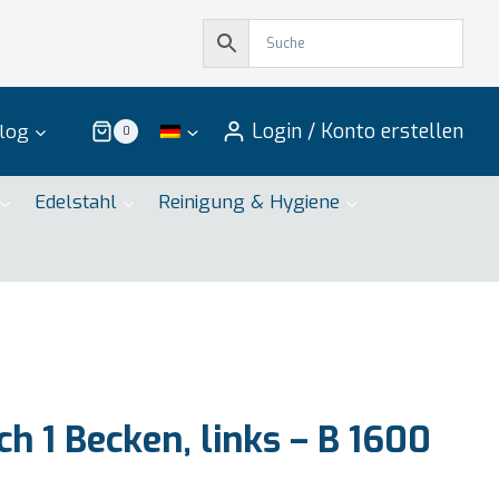
Login / Konto erstellen
log
0
Edelstahl
Reinigung & Hygiene
h 1 Becken, links – B 1600