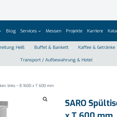
Blog
Services
Messen
Projekte
Karriere
Kata
reitung Heiß
Buffet & Bankett
Kaffee & Getränke
Transport / Aufbewahrung & Hotel
ken, links – B 1600 x T 600 mm
SARO Spültisc
x T 600 mm