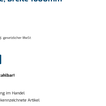
l. gesetzlicher MwSt.
zahlbar!
ung im Handel
kennzeichnete Artikel