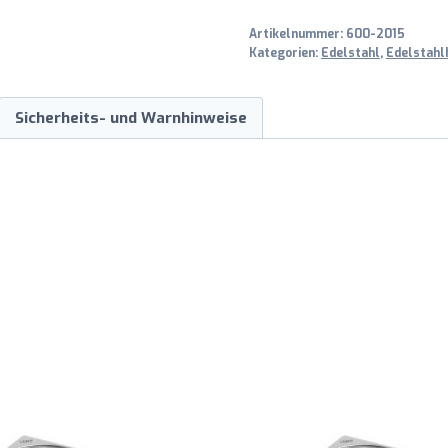
1600mm
Artikelnummer:
600-2015
Menge
Kategorien:
Edelstahl
,
Edelstahl
Sicherheits- und Warnhinweise