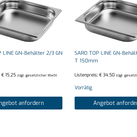
 LINE GN-Behälter 2/3 GN
SARO TOP LINE GN-Behält
T 150mm
:
€
15,25
Listenpreis:
€
34,50
zzgl. gesetzlicher MwSt.
zzgl. gesetz
Vorrätig
ngebot anfordern
Angebot anforde