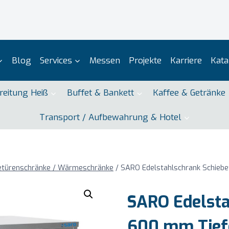
Blog
Services
Messen
Projekte
Karriere
Kata
reitung Heiß
Buffet & Bankett
Kaffee & Getränke
Transport / Aufbewahrung & Hotel
betürenschränke / Wärmeschränke
/
SARO Edelstahlschrank Schiebe
SARO Edelsta
600 mm Tief