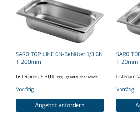
SARO TOP LINE GN-Behälter 1/3 GN
SARO TOP
T 200mm
T 20mm
Listenpreis:
€
31,00
Listenpreis
zzgl. gesetzlicher MwSt.
Vorrätig
Vorrätig
Angebot anfordern
A