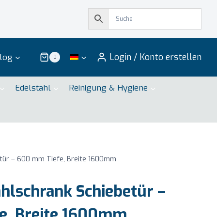
Login / Konto erstellen
log
0
Edelstahl
Reinigung & Hygiene
tür – 600 mm Tiefe, Breite 1600mm
hlschrank Schiebetür –
e, Breite 1600mm