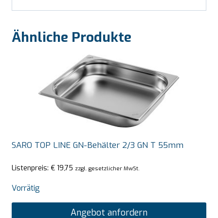
Ähnliche Produkte
SARO TOP LINE GN-Behälter 2/3 GN T 55mm
Listenpreis:
€
19,75
zzgl. gesetzlicher MwSt.
Vorrätig
Angebot anfordern