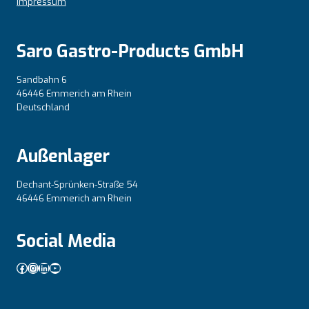
Impressum
Saro Gastro-Products GmbH
Sandbahn 6
46446 Emmerich am Rhein
Deutschland
Außenlager
Dechant-Sprünken-Straße 54
46446 Emmerich am Rhein
Social Media
Facebook
Instagram
LinkedIn
YouTube