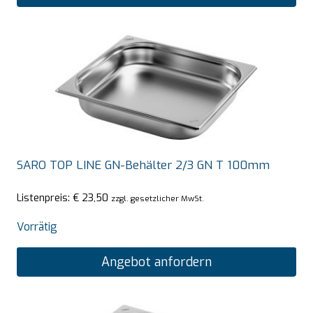
SARO TOP LINE GN-Behälter 2/3 GN T 100mm
Listenpreis:
€
23,50
zzgl. gesetzlicher MwSt.
Vorrätig
Angebot anfordern