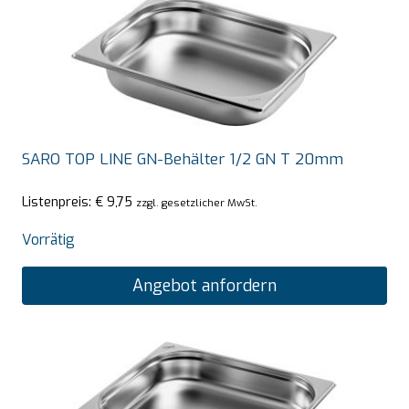
SARO TOP LINE GN-Behälter 1/2 GN T 20mm
Listenpreis:
€
9,75
zzgl. gesetzlicher MwSt.
Vorrätig
Angebot anfordern