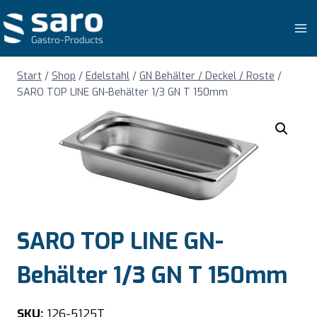
Zum
Inhalt
springen
Start
/
Shop
/
Edelstahl
/
GN Behälter / Deckel / Roste
/
SARO TOP LINE GN-Behälter 1/3 GN T 150mm
SARO TOP LINE GN-
Behälter 1/3 GN T 150mm
SKU:
126-5125T