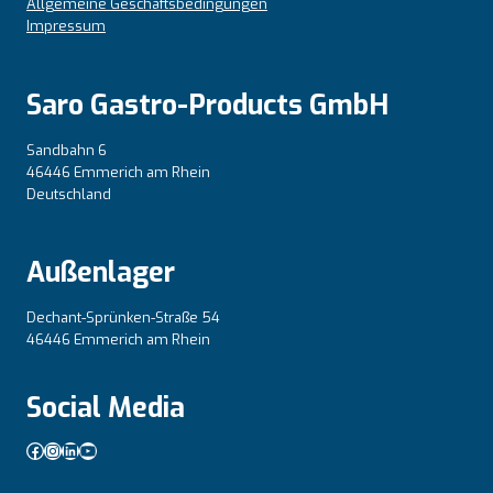
Allgemeine Geschäftsbedingungen
Impressum
Saro Gastro-Products GmbH
Sandbahn 6
46446 Emmerich am Rhein
Deutschland
Außenlager
Dechant-Sprünken-Straße 54
46446 Emmerich am Rhein
Social Media
Facebook
Instagram
LinkedIn
YouTube