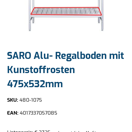
SARO Alu- Regalboden mit
Kunstoffrosten
475x532mm
SKU:
480-1075
EAN:
4017337057085