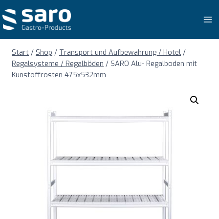
Zum
Inhalt
springen
Start
/
Shop
/
Transport und Aufbewahrung / Hotel
/
Regalsysteme / Regalböden
/
SARO Alu- Regalboden mit
Kunstoffrosten 475x532mm