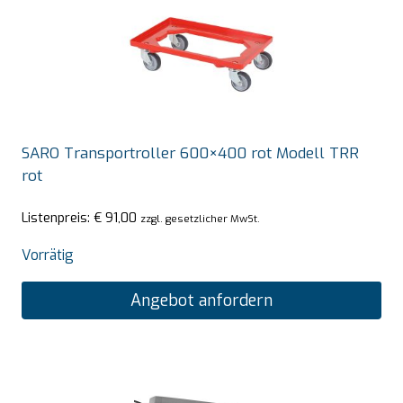
SARO Transportroller 600×400 rot Modell TRR
rot
Listenpreis:
€
91,00
zzgl. gesetzlicher MwSt.
Vorrätig
Angebot anfordern