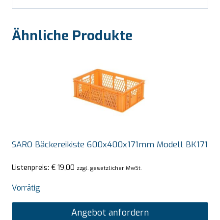
Ähnliche Produkte
SARO Bäckereikiste 600x400x171mm Modell BK171
Listenpreis:
€
19,00
zzgl. gesetzlicher MwSt.
Vorrätig
Angebot anfordern