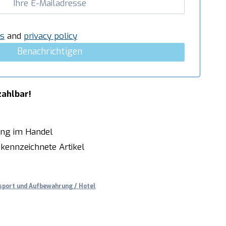
s
and
privacy policy
Benachrichtigen
zahlbar!
ung im Handel
kennzeichnete Artikel
sport und Aufbewahrung / Hotel