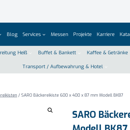
Blog
Services
Messen
Projekte
Karriere
Kata
reitung Heiß
Buffet & Bankett
Kaffee & Getränke
Transport / Aufbewahrung & Hotel
reikisten
/
SARO Bäckereikiste 600 x 400 x 87 mm Modell BK87
SARO Bäckere
Modell BK87