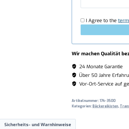
Modell
BK87
Menge
I Agree to the
term
Wir machen Qualität be
24 Monate Garantie
Über 50 Jahre Erfahr
Vor-Ort-Service auf ge
Artikelnummer:
174-3500
Kategorien:
Bäckereikisten
,
Tran
Sicherheits- und Warnhinweise