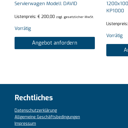
Servierwagen Modell DAVID
1200x10
KP1000
Listenpreis:
€
200,00
zzgl. gesetzlicher MwSt.
Listenpreis
Vorrätig
Vorrätig
Angebot anfordern
A
Rechtliches
Datenschutzerklärung
Allgemeine Geschäftsbedingungen
Impressum