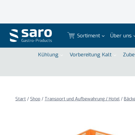
Zum
Inhalt
springen
Sortiment
Über uns
Kühlung
Vorbereitung Kalt
Zube
Start
/
Shop
/
Transport und Aufbewahrung / Hotel
/
Bäcke