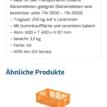
– Ideal für das Transportieren unserer
Bäckereikisten geeignet (Bäckereikisten sind
bestellbar unter 174-3500 – 174-3550)
– Traglast: 250 kg auf 4 Lenkrollen
– Mit Gummilauffläche und verzinkten Gabeln
– Abm.: 600 x T 400 x H 87 mm
– Gewicht: 3,3 kg
– Farbe: rot
– KEIN Vor-Ort Service
Ähnliche Produkte