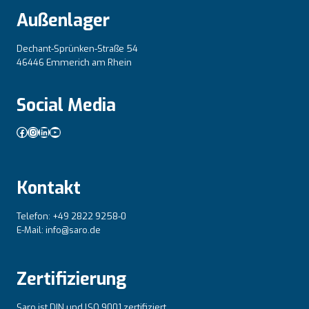
Außenlager
Dechant-Sprünken-Straße 54
46446 Emmerich am Rhein
Social Media
Facebook
Instagram
LinkedIn
YouTube
Kontakt
Telefon: +49 2822 9258-0
E-Mail: info@saro.de
Zertifizierung
Saro ist DIN und lSO 9001 zertifiziert.