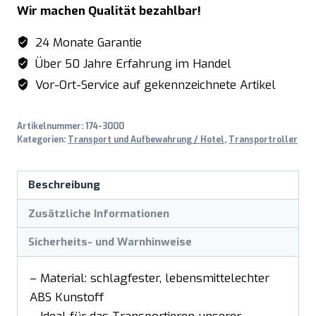
Wir machen Qualität bezahlbar!
rot
Modell
24 Monate Garantie
TRR
Über 50 Jahre Erfahrung im Handel
rot
Vor-Ort-Service auf gekennzeichnete Artikel
Menge
Artikelnummer:
174-3000
Kategorien:
Transport und Aufbewahrung / Hotel
,
Transportroller
Beschreibung
Zusätzliche Informationen
Sicherheits- und Warnhinweise
– Material: schlagfester, lebensmittelechter
ABS Kunstoff