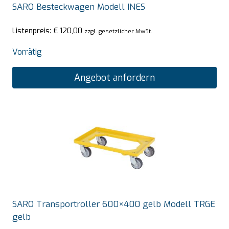
SARO Besteckwagen Modell INES
Listenpreis:
€
120,00
zzgl. gesetzlicher MwSt.
Vorrätig
Angebot anfordern
SARO Transportroller 600×400 gelb Modell TRGE
gelb