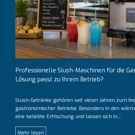
Professionelle Slush-Maschinen für die G
Lösung passt zu Ihrem Betrieb?
Slush-Getränke gehören seit vielen Jahren zum fe
gastronomischer Betriebe. Besonders in den wärm
eine beliebte Erfrischung und lassen sich in…
P
Mehr lesen