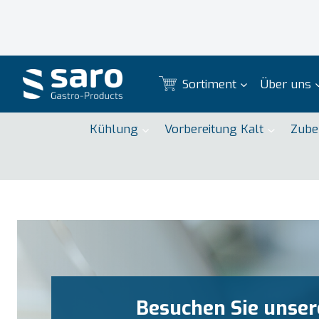
Zum
Inhalt
springen
Sortiment
Über uns
Kühlung
Vorbereitung Kalt
Zube