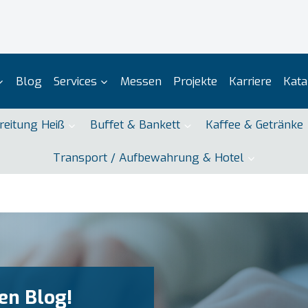
Blog
Services
Messen
Projekte
Karriere
Kata
reitung Heiß
Buffet & Bankett
Kaffee & Getränke
Transport / Aufbewahrung & Hotel
Ihr Par