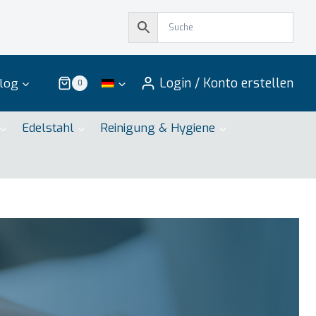
Login / Konto erstellen
log
0
Edelstahl
Reinigung & Hygiene
tner für qualitative