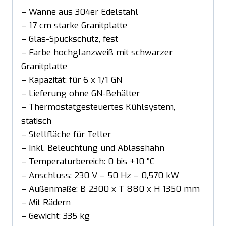
– Wanne aus 304er Edelstahl
– 17 cm starke Granitplatte
– Glas-Spuckschutz, fest
– Farbe hochglanzweiß mit schwarzer
Granitplatte
– Kapazität: für 6 x 1/1 GN
– Lieferung ohne GN-Behälter
– Thermostatgesteuertes Kühlsystem,
statisch
– Stellfläche für Teller
– Inkl. Beleuchtung und Ablasshahn
– Temperaturbereich: 0 bis +10 °C
– Anschluss: 230 V – 50 Hz – 0,570 kW
– Außenmaße: B 2300 x T 880 x H 1350 mm
– Mit Rädern
– Gewicht: 335 kg