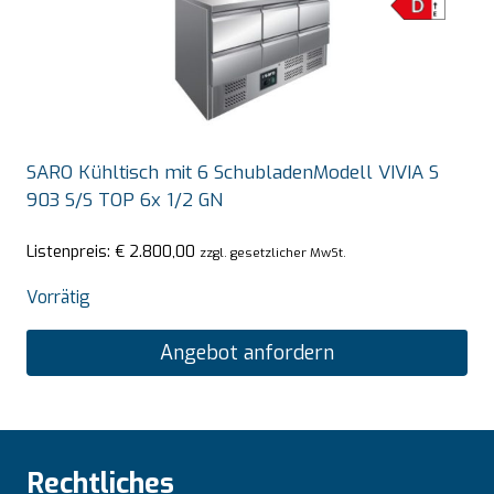
SARO Kühltisch mit 6 SchubladenModell VIVIA S
903 S/S TOP 6x 1/2 GN
Listenpreis:
€
2.800,00
zzgl. gesetzlicher MwSt.
Vorrätig
Angebot anfordern
Rechtliches