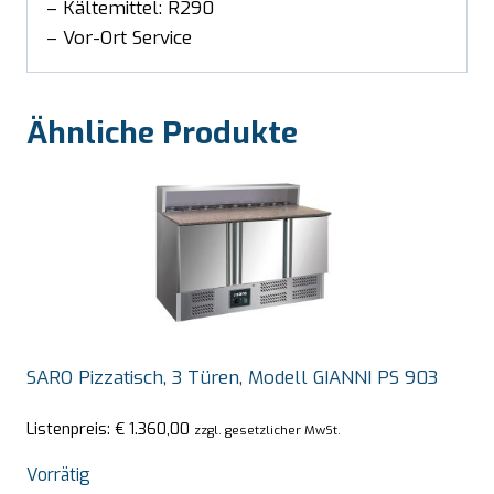
– Kältemittel: R290
– Vor-Ort Service
Ähnliche Produkte
SARO Pizzatisch, 3 Türen, Modell GIANNI PS 903
Listenpreis:
€
1.360,00
zzgl. gesetzlicher MwSt.
Vorrätig