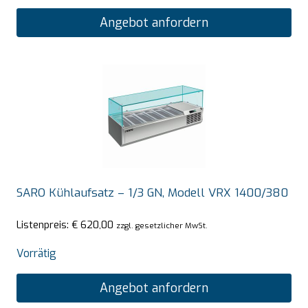
Angebot anfordern
SARO Kühlaufsatz – 1/3 GN, Modell VRX 1400/380
Listenpreis:
€
620,00
zzgl. gesetzlicher MwSt.
Vorrätig
Angebot anfordern