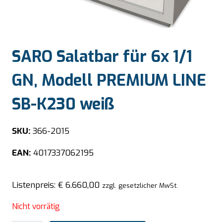
SARO Salatbar für 6x 1/1
GN, Modell PREMIUM LINE
SB-K230 weiß
SKU:
366-2015
EAN:
4017337062195
Listenpreis:
€
6.660,00
zzgl. gesetzlicher MwSt.
Nicht vorrätig