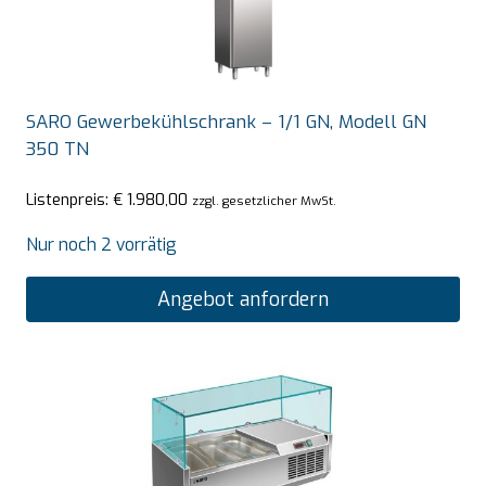
SARO Gewerbekühlschrank – 1/1 GN, Modell GN
350 TN
Listenpreis:
€
1.980,00
zzgl. gesetzlicher MwSt.
Nur noch 2 vorrätig
Angebot anfordern