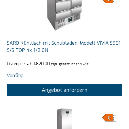
SARO Kühltisch mit Schubladen, Modell VIVIA S901
S/S TOP 4x 1/2 GN
Listenpreis:
€
1.820,00
zzgl. gesetzlicher MwSt.
Vorrätig
Angebot anfordern