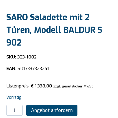
SARO Saladette mit 2
Türen, Modell BALDUR S
902
SKU:
323-1002
EAN:
4017337323241
Listenpreis:
€
1.338,00
zzgl. gesetzlicher MwSt.
Vorrätig
SARO
Angebot anfordern
Saladette