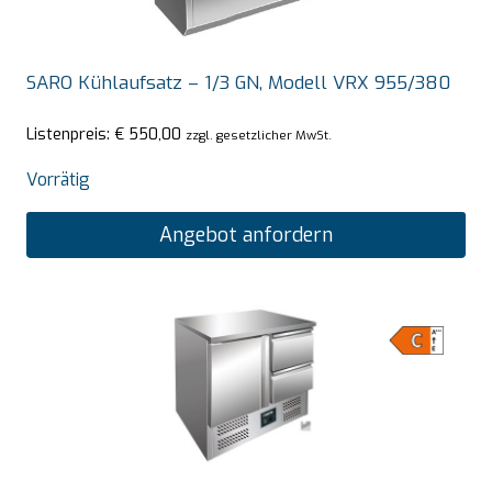
SARO Kühlaufsatz – 1/3 GN, Modell VRX 955/380
Listenpreis:
€
550,00
zzgl. gesetzlicher MwSt.
Vorrätig
Angebot anfordern