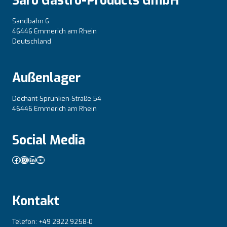
Saro Gastro-Products GmbH
Sandbahn 6
46446 Emmerich am Rhein
Deutschland
Außenlager
Dechant-Sprünken-Straße 54
46446 Emmerich am Rhein
Social Media
Facebook
Instagram
LinkedIn
YouTube
Kontakt
Telefon: +49 2822 9258-0