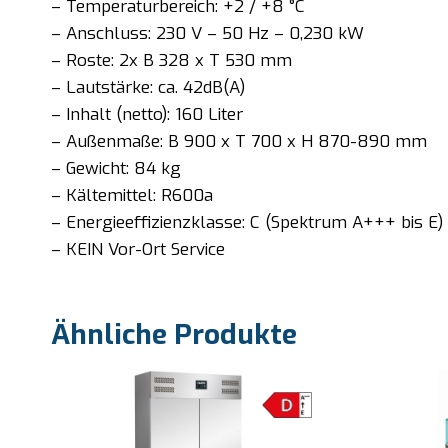
– Temperaturbereich: +2 / +8 °C
– Anschluss: 230 V – 50 Hz – 0,230 kW
– Roste: 2x B 328 x T 530 mm
– Lautstärke: ca. 42dB(A)
– Inhalt (netto): 160 Liter
– Außenmaße: B 900 x T 700 x H 870-890 mm
– Gewicht: 84 kg
– Kältemittel: R600a
– Energieeffizienzklasse: C (Spektrum A+++ bis E)
– KEIN Vor-Ort Service
Ähnliche Produkte