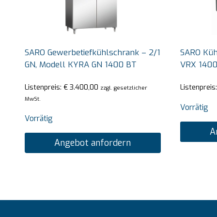
SARO Gewerbetiefkühlschrank – 2/1
SARO Kühl
GN, Modell KYRA GN 1400 BT
VRX 140
Listenpreis:
€
3.400,00
Listenpreis
zzgl. gesetzlicher
MwSt.
Vorrätig
Vorrätig
A
Angebot anfordern