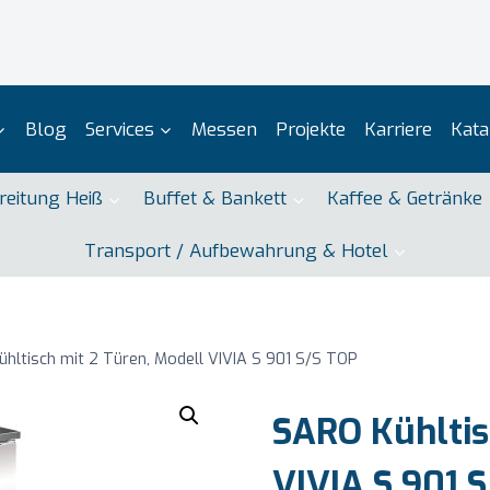
Blog
Services
Messen
Projekte
Karriere
Kata
reitung Heiß
Buffet & Bankett
Kaffee & Getränke
Transport / Aufbewahrung & Hotel
hltisch mit 2 Türen, Modell VIVIA S 901 S/S TOP
SARO Kühltis
VIVIA S 901 