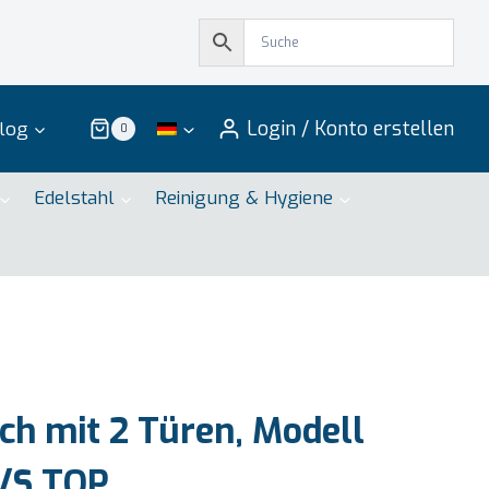
Login / Konto erstellen
log
0
Edelstahl
Reinigung & Hygiene
ch mit 2 Türen, Modell
S/S TOP