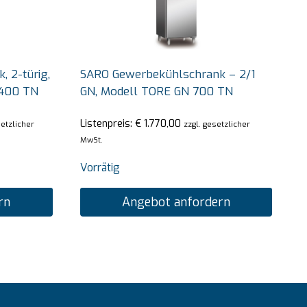
 2-türig,
SARO Gewerbekühlschrank – 2/1
1400 TN
GN, Modell TORE GN 700 TN
Listenpreis:
€
1.770,00
setzlicher
zzgl. gesetzlicher
MwSt.
Vorrätig
rn
Angebot anfordern