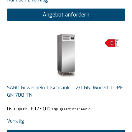
Angebot anfordern
SARO Gewerbekühlschrank – 2/1 GN, Modell TORE
GN 700 TN
Listenpreis:
€
1.770,00
zzgl. gesetzlicher MwSt.
Vorrätig