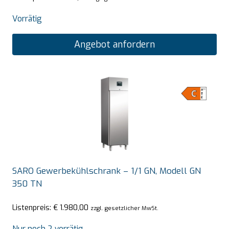
Vorrätig
Angebot anfordern
SARO Gewerbekühlschrank – 1/1 GN, Modell GN
350 TN
Listenpreis:
€
1.980,00
zzgl. gesetzlicher MwSt.
Nur noch 2 vorrätig