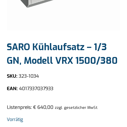
SARO Kühlaufsatz – 1/3
GN, Modell VRX 1500/380
SKU:
323-1034
EAN:
4017337037933
Listenpreis:
€
640,00
zzgl. gesetzlicher MwSt.
Vorrätig