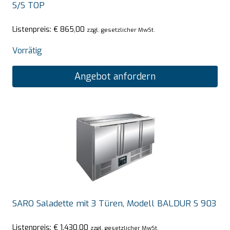
S/S TOP
Listenpreis:
€
865,00
zzgl. gesetzlicher MwSt.
Vorrätig
Angebot anfordern
SARO Saladette mit 3 Türen, Modell BALDUR S 903
Listenpreis:
€
1.430,00
zzgl. gesetzlicher MwSt.