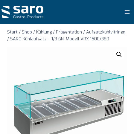
Zum
Inhalt
springen
Start
/
Shop
/
Kühlung / Präsentation
/
Aufsatzkühlvitrinen
/
SARO Kühlaufsatz – 1/3 GN, Modell VRX 1500/380