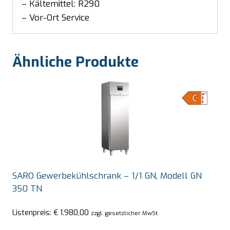
– Kältemittel: R290
– Vor-Ort Service
Ähnliche Produkte
SARO Gewerbekühlschrank – 1/1 GN, Modell GN
350 TN
Listenpreis:
€
1.980,00
zzgl. gesetzlicher MwSt.