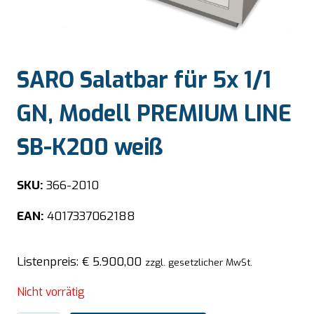
SARO Salatbar für 5x 1/1
GN, Modell PREMIUM LINE
SB-K200 weiß
SKU:
366-2010
EAN:
4017337062188
Listenpreis:
€
5.900,00
zzgl. gesetzlicher MwSt.
Nicht vorrätig