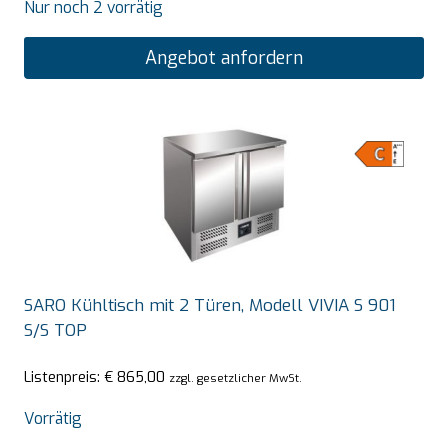
Nur noch 2 vorrätig
Angebot anfordern
SARO Kühltisch mit 2 Türen, Modell VIVIA S 901
S/S TOP
Listenpreis:
€
865,00
zzgl. gesetzlicher MwSt.
Vorrätig