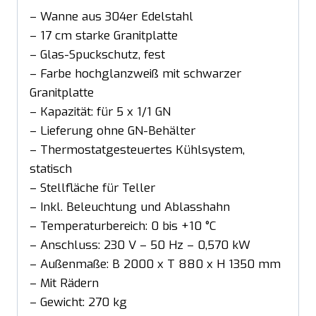
– Wanne aus 304er Edelstahl
– 17 cm starke Granitplatte
– Glas-Spuckschutz, fest
– Farbe hochglanzweiß mit schwarzer
Granitplatte
– Kapazität: für 5 x 1/1 GN
– Lieferung ohne GN-Behälter
– Thermostatgesteuertes Kühlsystem,
statisch
– Stellfläche für Teller
– Inkl. Beleuchtung und Ablasshahn
– Temperaturbereich: 0 bis +10 °C
– Anschluss: 230 V – 50 Hz – 0,570 kW
– Außenmaße: B 2000 x T 880 x H 1350 mm
– Mit Rädern
– Gewicht: 270 kg