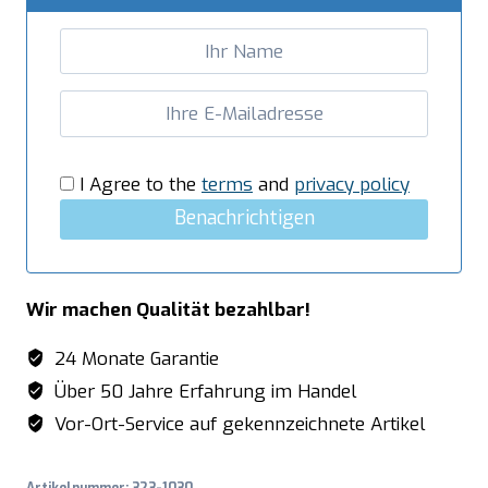
GN,
Modell
VRX
1200/380
Menge
I Agree to the
terms
and
privacy policy
Benachrichtigen
Wir machen Qualität bezahlbar!
24 Monate Garantie
Über 50 Jahre Erfahrung im Handel
Vor-Ort-Service auf gekennzeichnete Artikel