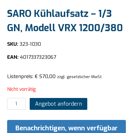
SARO Kühlaufsatz – 1/3
GN, Modell VRX 1200/380
SKU:
323-1030
EAN:
4017337323067
Listenpreis:
€
570,00
zzgl. gesetzlicher MwSt.
Nicht vorrätig
SARO
Angebot anfordern
Kühlaufsatz
-
1/3
Benachrichtigen, wenn verfügbar