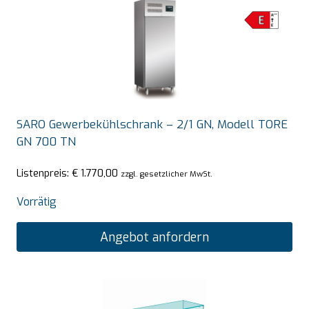
SARO Gewerbekühlschrank – 2/1 GN, Modell TORE
GN 700 TN
Listenpreis:
€
1.770,00
zzgl. gesetzlicher MwSt.
Vorrätig
Angebot anfordern