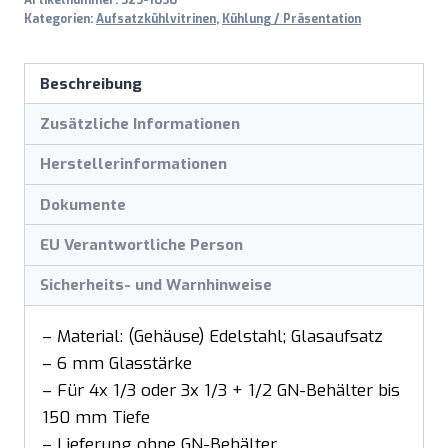
Artikelnummer:
323-1030
Kategorien:
Aufsatzkühlvitrinen
,
Kühlung / Präsentation
Beschreibung
Zusätzliche Informationen
Herstellerinformationen
Dokumente
EU Verantwortliche Person
Sicherheits- und Warnhinweise
– Material: (Gehäuse) Edelstahl; Glasaufsatz
– 6 mm Glasstärke
– Für 4x 1/3 oder 3x 1/3 + 1/2 GN-Behälter bis
150 mm Tiefe
– Lieferung ohne GN-Behälter