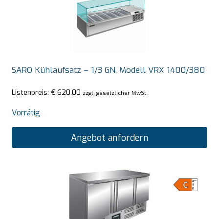
SARO Kühlaufsatz – 1/3 GN, Modell VRX 1400/380
Listenpreis:
€
620,00
zzgl. gesetzlicher MwSt.
Vorrätig
Angebot anfordern