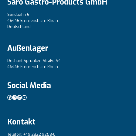
Saro Gastro-Products GmbH
Sandbahn 6
46446 Emmerich am Rhein
Deutschland
Außenlager
Dechant-Sprünken-Straße 54
46446 Emmerich am Rhein
Social Media
Facebook
Instagram
LinkedIn
YouTube
Kontakt
Telefon: +49 2822 9258-0