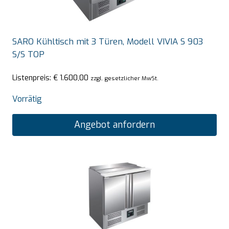
SARO Kühltisch mit 3 Türen, Modell VIVIA S 903
S/S TOP
Listenpreis:
€
1.600,00
zzgl. gesetzlicher MwSt.
Vorrätig
Angebot anfordern