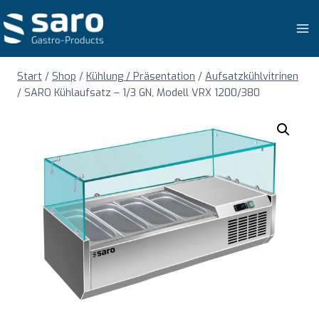
Zum
Inhalt
springen
Start
/
Shop
/
Kühlung / Präsentation
/
Aufsatzkühlvitrinen
/
SARO Kühlaufsatz – 1/3 GN, Modell VRX 1200/380