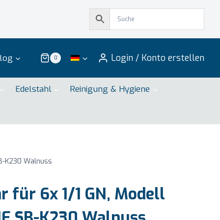
Login / Konto erstellen
log
0
Edelstahl
Reinigung & Hygiene
SB-K230 Walnuss
 für 6x 1/1 GN, Modell
E SB-K230 Walnuss