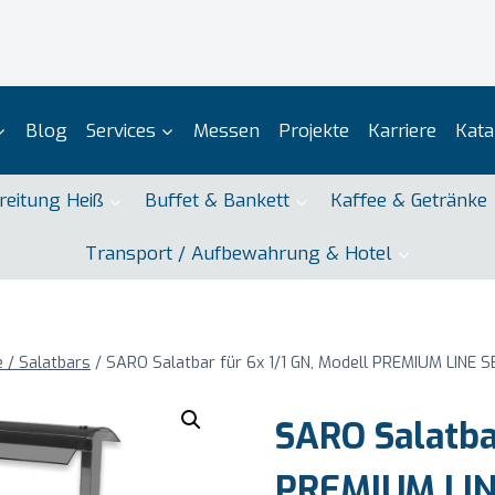
Blog
Services
Messen
Projekte
Karriere
Kata
reitung Heiß
Buffet & Bankett
Kaffee & Getränke
Transport / Aufbewahrung & Hotel
e / Salatbars
/
SARO Salatbar für 6x 1/1 GN, Modell PREMIUM LINE 
SARO Salatbar
PREMIUM LIN