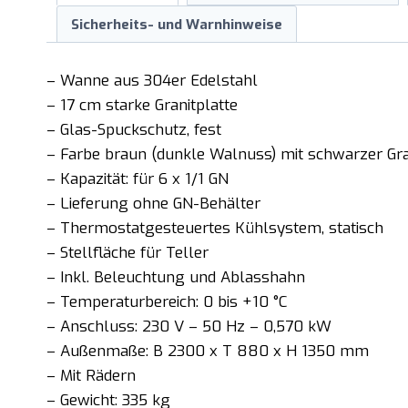
Sicherheits- und Warnhinweise
– Wanne aus 304er Edelstahl
– 17 cm starke Granitplatte
– Glas-Spuckschutz, fest
– Farbe braun (dunkle Walnuss) mit schwarzer Gra
– Kapazität: für 6 x 1/1 GN
– Lieferung ohne GN-Behälter
– Thermostatgesteuertes Kühlsystem, statisch
– Stellfläche für Teller
– Inkl. Beleuchtung und Ablasshahn
– Temperaturbereich: 0 bis +10 °C
– Anschluss: 230 V – 50 Hz – 0,570 kW
– Außenmaße: B 2300 x T 880 x H 1350 mm
– Mit Rädern
– Gewicht: 335 kg