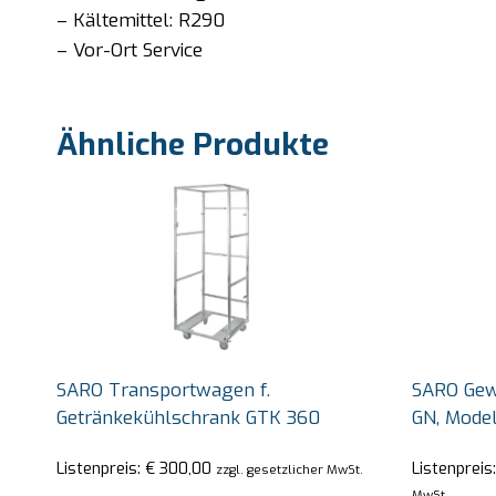
– Kältemittel: R290
– Vor-Ort Service
Ähnliche Produkte
SARO Transportwagen f.
SARO Gew
Getränkekühlschrank GTK 360
GN, Mode
Listenpreis:
€
300,00
Listenpreis
zzgl. gesetzlicher MwSt.
MwSt.