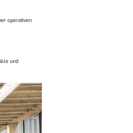
ner operativen
älle und