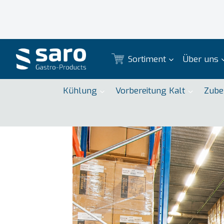
Zum
Inhalt
springen
Sortiment
Über uns
Kühlung
Vorbereitung Kalt
Zube