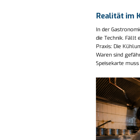
Realität im 
In der Gastronomi
die Technik. Fällt
Praxis: Die Kühlu
Waren sind gefähr
Speisekarte muss