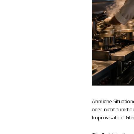
Ähnliche Situati
oder nicht funkti
Improvisation. Gle