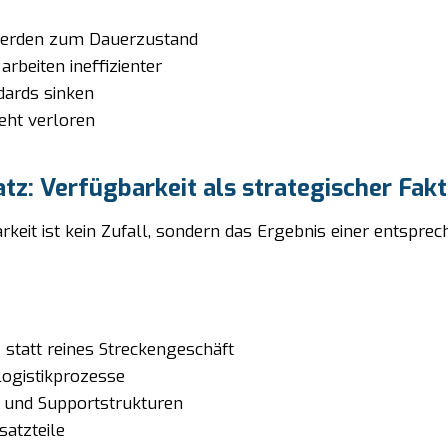
werden zum Dauerzustand
arbeiten ineffizienter
dards sinken
eht verloren
z: Verfügbarkeit als strategischer Fakt
keit ist kein Zufall, sondern das Ergebnis einer entsprec
statt reines Streckengeschäft
Logistikprozesse
- und Supportstrukturen
satzteile