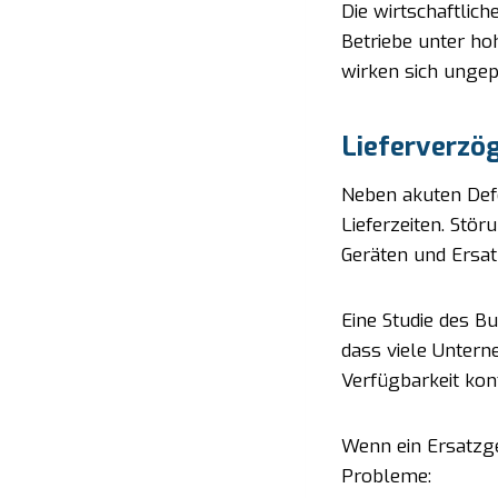
Die wirtschaftlic
Betriebe unter h
wirken sich ungep
Lieferverzög
Neben akuten Def
Lieferzeiten. Stör
Geräten und Ersat
Eine Studie des Bu
dass viele Untern
Verfügbarkeit konf
Wenn ein Ersatzge
Probleme: