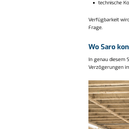
technische K
Verfügbarkeit wir
Frage.
Wo Saro kon
In genau diesem S
Verzögerungen im