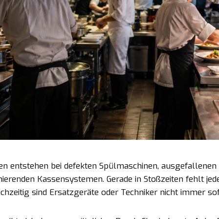
onen entstehen bei defekten Spülmaschinen, ausgefallen
onierenden Kassensystemen. Gerade in Stoßzeiten fehlt jed
ichzeitig sind Ersatzgeräte oder Techniker nicht immer so