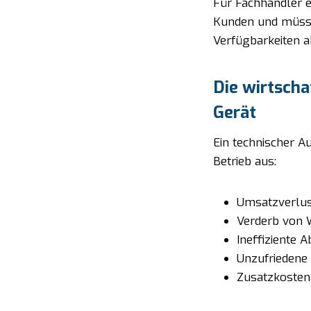
Für Fachhändler er
Kunden und müssen
Verfügbarkeiten a
Die wirtscha
Gerät
Ein technischer Au
Betrieb aus:
Umsatzverlus
Verderb von 
Ineffiziente
Unzufriedene
Zusatzkosten 