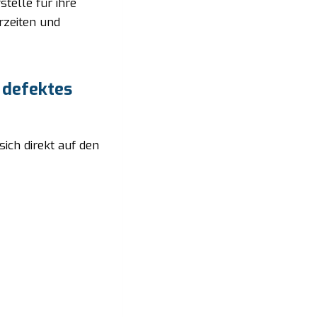
stelle für ihre
rzeiten und
 defektes
sich direkt auf den