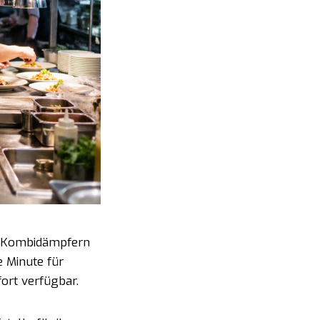
en Kombidämpfern
e Minute für
fort verfügbar.