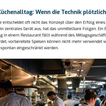
Küchenalltag: Wenn die Technik plötzlich
e entscheidet oft nicht das Konzept über den Erfolg eine
 ein zentrales Gerät aus, hat das unmittelbare Folgen. Ein 
ng in einem Restaurant fällt während des Mittagsgeschäft
det, vorbereitete Speisen können nicht mehr verwendet 
 spontan eingeschränkt werden.