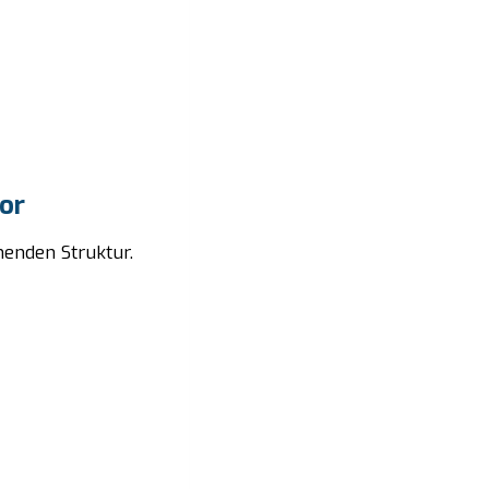
or
henden Struktur.