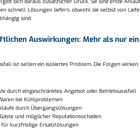
gibt sich daraus zusätzlicher Druck. Sie sind erste Anlauf
 schnell Lösungen liefern, obwohl sie selbst von Liefe
bhängig sind.
ftlichen Auswirkungen: Mehr als nur ein
sfall ist selten ein isoliertes Problem. Die Folgen wirken 
te durch eingeschränktes Angebot oder Betriebsausfall
Waren bei Kühlproblemen
 Abläufe durch Übergangslösungen
 Gäste und möglicher Reputationsschaden
für kurzfristige Ersatzlösungen