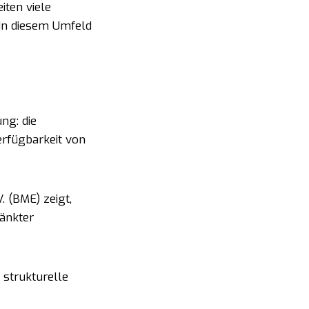
iten viele
In diesem Umfeld
ng: die
Verfügbarkeit von
. (BME) zeigt,
ränkter
 strukturelle