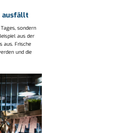
 ausfällt
s Tages, sondern
Beispiel aus der
s aus. Frische
werden und die