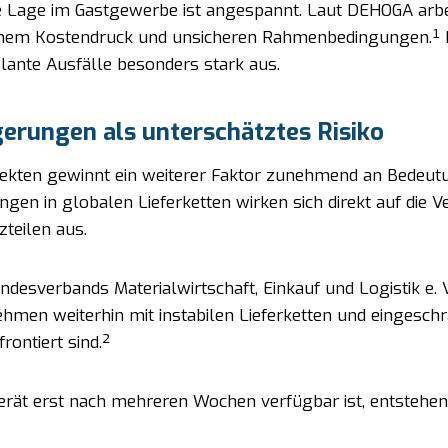
he Lage im Gastgewerbe ist angespannt. Laut DEHOGA arbe
ohem Kostendruck und unsicheren Rahmenbedingungen.¹ 
lante Ausfälle besonders stark aus.
erungen als unterschätztes Risiko
ekten gewinnt ein weiterer Faktor zunehmend an Bedeutu
ungen in globalen Lieferketten wirken sich direkt auf die 
zteilen aus.
ndesverbands Materialwirtschaft, Einkauf und Logistik e. V
ehmen weiterhin mit instabilen Lieferketten und eingesch
rontiert sind.²
rät erst nach mehreren Wochen verfügbar ist, entstehen