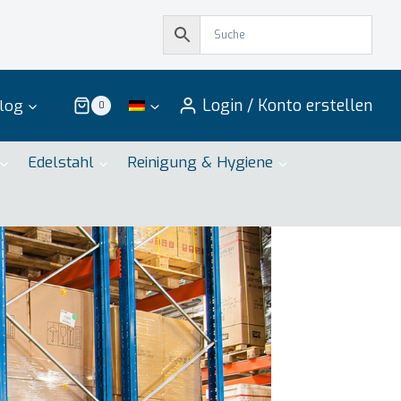
Login / Konto erstellen
log
0
Edelstahl
Reinigung & Hygiene