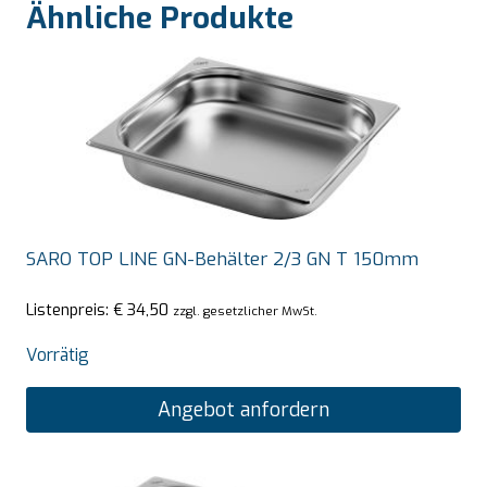
Ähnliche Produkte
SARO TOP LINE GN-Behälter 2/3 GN T 150mm
Listenpreis:
€
34,50
zzgl. gesetzlicher MwSt.
Vorrätig
Angebot anfordern