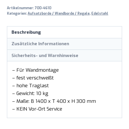
Artikelnummer:
700-4610
Kategorien:
Aufsatzborde / Wandborde / Regale
,
Edelstahl
Beschreibung
Zusätzliche Informationen
Sicherheits- und Warnhinweise
– Für Wandmontage
– fest verschweißt
– hohe Traglast
– Gewicht: 10 kg
– Maße: B 1400 x T 400 x H 300 mm
– KEIN Vor-Ort Service