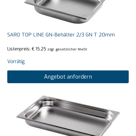
SARO TOP LINE GN-Behälter 2/3 GN T 20mm
Listenpreis:
€
15,25
zzgl. gesetzlicher MwSt.
Vorrätig
Angebot anfordern