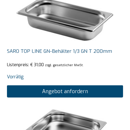
SARO TOP LINE GN-Behälter 1/3 GN T 200mm
Listenpreis:
€
31,00
zzgl. gesetzlicher MwSt.
Vorrätig
Angebot anfordern