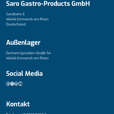
Saro Gastro-Products GmbH
Sandbahn 6
46446 Emmerich am Rhein
Deutschland
Außenlager
Dechant-Sprünken-Straße 54
46446 Emmerich am Rhein
Social Media
Facebook
Instagram
LinkedIn
YouTube
Kontakt