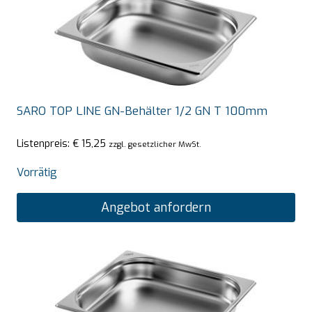
SARO TOP LINE GN-Behälter 1/2 GN T 100mm
Listenpreis:
€
15,25
zzgl. gesetzlicher MwSt.
Vorrätig
Angebot anfordern