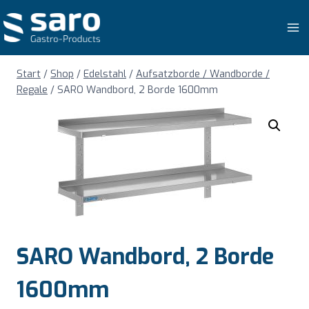
Zum
Inhalt
springen
Start
/
Shop
/
Edelstahl
/
Aufsatzborde / Wandborde /
Regale
/
SARO Wandbord, 2 Borde 1600mm
SARO Wandbord, 2 Borde
1600mm