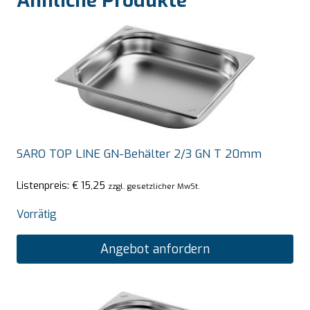
Ähnliche Produkte
SARO TOP LINE GN-Behälter 2/3 GN T 20mm
Listenpreis:
€
15,25
zzgl. gesetzlicher MwSt.
Vorrätig
Angebot anfordern