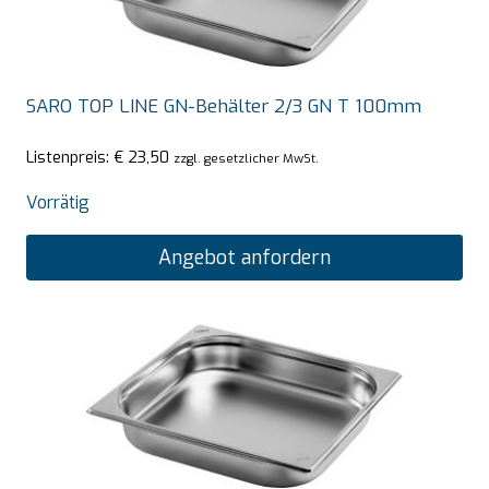
SARO TOP LINE GN-Behälter 2/3 GN T 100mm
Listenpreis:
€
23,50
zzgl. gesetzlicher MwSt.
Vorrätig
Angebot anfordern