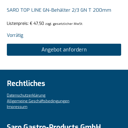
SARO TOP LINE GN-Behälter 2/3 GN T 200mm
Listenpreis:
€
47,50
zzgl. gesetzlicher MwSt.
Vorrätig
Angebot anfordern
Rechtliches
Datenschutzerklärung
Allgemeine Geschäftsbedingungen
Impressum
Saro Gastro-Products GmbH