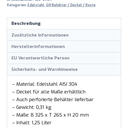
Menge
Kategorien:
Edelstahl
,
GN Behälter / Deckel / Roste
Beschreibung
Zusätzliche Informationen
Herstellerinformationen
EU Verantwortliche Person
Sicherheits- und Warnhinweise
– Material: Edelstahl AISI 304
– Deckel für alle Maße erhältlich
– Auch perforierte Behälter lieferbar
– Gewicht: 0,31 kg
– Maße: B 325 x T 265 x H 20 mm
– Inhalt: 1,25 Liter