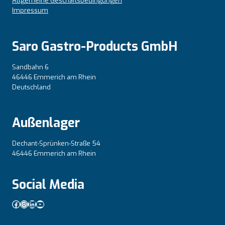
Allgemeine Geschäftsbedingungen
Impressum
Saro Gastro-Products GmbH
Sandbahn 6
46446 Emmerich am Rhein
Deutschland
Außenlager
Dechant-Sprünken-Straße 54
46446 Emmerich am Rhein
Social Media
Facebook
Instagram
LinkedIn
YouTube