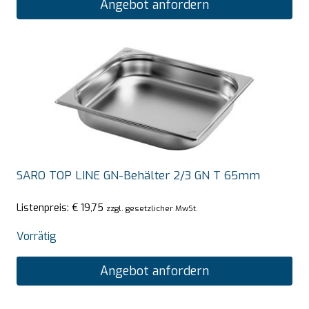
Angebot anfordern
SARO TOP LINE GN-Behälter 2/3 GN T 65mm
Listenpreis:
€
19,75
zzgl. gesetzlicher MwSt.
Vorrätig
Angebot anfordern