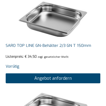
SARO TOP LINE GN-Behälter 2/3 GN T 150mm
Listenpreis:
€
34,50
zzgl. gesetzlicher MwSt.
Vorrätig
Angebot anfordern