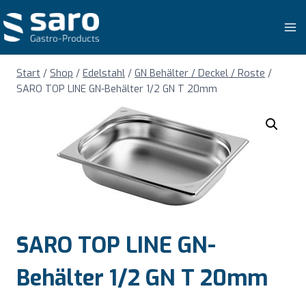
Zum
Inhalt
springen
Start
/
Shop
/
Edelstahl
/
GN Behälter / Deckel / Roste
/
SARO TOP LINE GN-Behälter 1/2 GN T 20mm
SARO TOP LINE GN-
Behälter 1/2 GN T 20mm