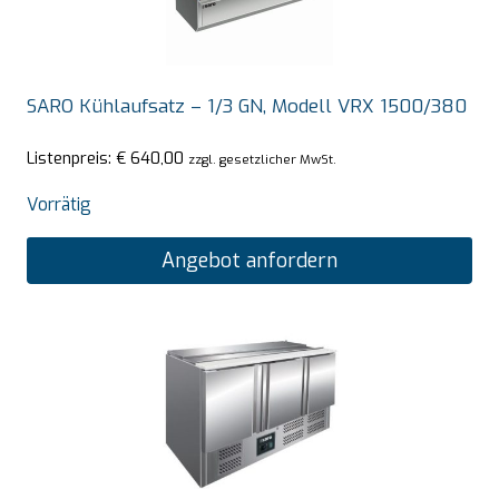
SARO Kühlaufsatz – 1/3 GN, Modell VRX 1500/380
Listenpreis:
€
640,00
zzgl. gesetzlicher MwSt.
Vorrätig
Angebot anfordern