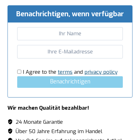
2/3
GN
Benachrichtigen, wenn verfügbar
Modell
ATT02
Menge
I Agree to the
terms
and
privacy policy
Benachrichtigen
Wir machen Qualität bezahlbar!
24 Monate Garantie
Über 50 Jahre Erfahrung im Handel