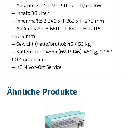
– Anschluss: 230 V – 50 Hz – 0,530 kW
– Inhalt: 30 Liter
– Innenmaße: B 340 x T 363 x H 270 mm
– Außenmaße: B 660 x T 640 x H 420,5 –
430,5 mm
– Gewicht (netto/brutto): 45 / 56 kg
– Kältemittel R455a (GWP 146); 460 g; 0,067
CO2-Äquivalent
– KEIN Vor-Ort Service
Ähnliche Produkte