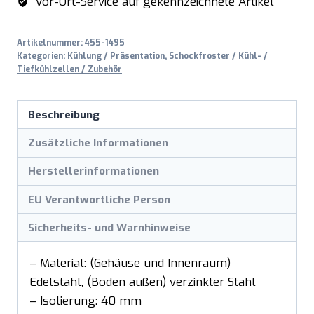
Vor-Ort-Service auf gekennzeichnete Artikel
Artikelnummer:
455-1495
Kategorien:
Kühlung / Präsentation
,
Schockfroster / Kühl- /
Tiefkühlzellen / Zubehör
Beschreibung
Zusätzliche Informationen
Herstellerinformationen
EU Verantwortliche Person
Sicherheits- und Warnhinweise
– Material: (Gehäuse und Innenraum)
Edelstahl, (Boden außen) verzinkter Stahl
– Isolierung: 40 mm