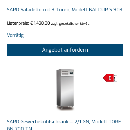
SARO Saladette mit 3 Türen, Modell BALDUR S 903
Listenpreis:
€
1.430,00
zzgl. gesetzlicher MwSt.
Vorrätig
Angebot anfordern
SARO Gewerbekühlschrank – 2/1 GN, Modell TORE
GN 700 TN