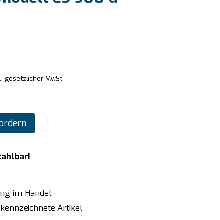
l. gesetzlicher MwSt.
ordern
zahlbar!
ung im Handel
kennzeichnete Artikel