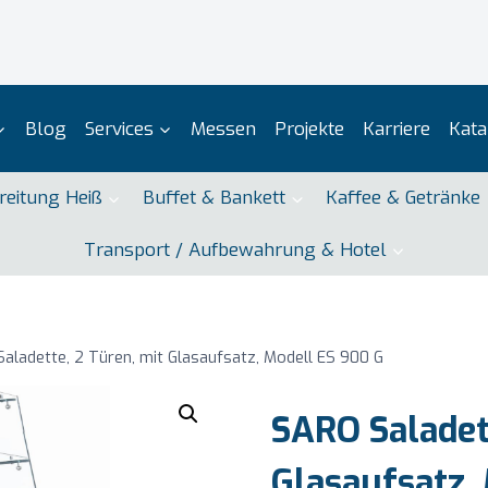
Blog
Services
Messen
Projekte
Karriere
Kata
reitung Heiß
Buffet & Bankett
Kaffee & Getränke
Transport / Aufbewahrung & Hotel
aladette, 2 Türen, mit Glasaufsatz, Modell ES 900 G
SARO Saladet
Glasaufsatz,