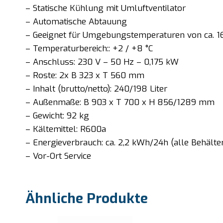
– Statische Kühlung mit Umluftventilator
– Automatische Abtauung
– Geeignet für Umgebungstemperaturen von ca. 16
– Temperaturbereich:: +2 / +8 °C
– Anschluss: 230 V – 50 Hz – 0,175 kW
– Roste: 2x B 323 x T 560 mm
– Inhalt (brutto/netto): 240/198 Liter
– Außenmaße: B 903 x T 700 x H 856/1289 mm
– Gewicht: 92 kg
– Kältemittel: R600a
– Energieverbrauch: ca. 2,2 kWh/24h (alle Behält
– Vor-Ort Service
Ähnliche Produkte