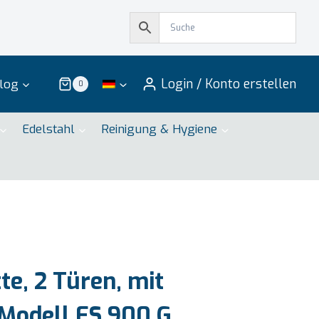
Login / Konto erstellen
log
0
Edelstahl
Reinigung & Hygiene
te, 2 Türen, mit
 Modell ES 900 G