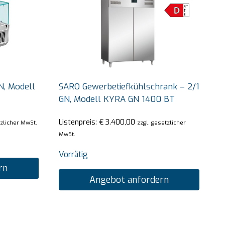
N, Modell
SARO Gewerbetiefkühlschrank – 2/1
GN, Modell KYRA GN 1400 BT
Listenpreis:
€
3.400,00
tzlicher MwSt.
zzgl. gesetzlicher
MwSt.
Vorrätig
rn
Angebot anfordern