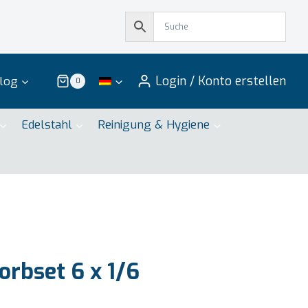
Login / Konto erstellen
log
0
Edelstahl
Reinigung & Hygiene
rbset 6 x 1/6