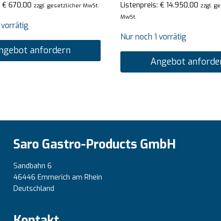
:
€
670,00
Listenpreis:
€
14.950,00
zzgl. gesetzlicher MwSt.
zzgl. g
MwSt.
 vorrätig
Nur noch 1 vorrätig
ngebot anfordern
Angebot anforde
Saro Gastro-Products GmbH
Sandbahn 6
46446 Emmerich am Rhein
Deutschland
Kontakt