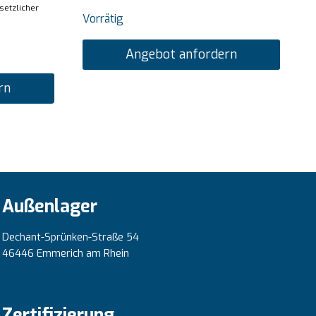
esetzlicher
Vorrätig
Angebot anfordern
rn
Außenlager
Dechant-Sprünken-Straße 54
46446 Emmerich am Rhein
Zertifizierung