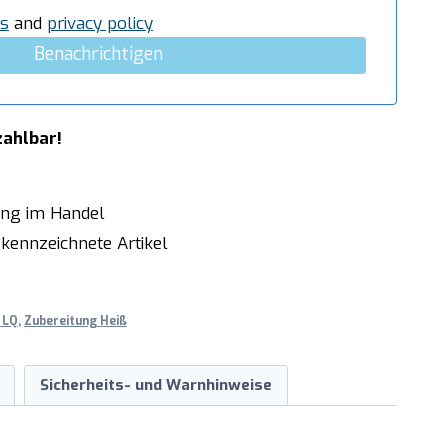
s
and
privacy policy
Benachrichtigen
zahlbar!
ung im Handel
kennzeichnete Artikel
 LQ
,
Zubereitung Heiß
Sicherheits- und Warnhinweise