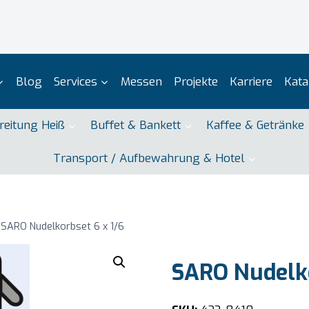
Blog
Services
Messen
Projekte
Karriere
Kata
reitung Heiß
Buffet & Bankett
Kaffee & Getränke
Transport / Aufbewahrung & Hotel
SARO Nudelkorbset 6 x 1/6
SARO Nudelko