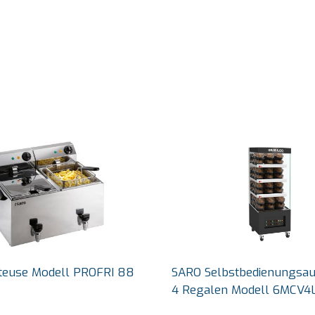
tteuse Modell PROFRI 88
SARO Selbstbedienungsau
4 Regalen Modell 6MCV4L