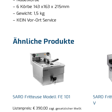
– 6 Körbe 143 x163 x 215mm
– Gewicht: 1,5 kg
– KEIN Vor-Ort Service
Ähnliche Produkte
SARO Fritteuse Modell FE 101
SARO Fri
V
Listenpreis:
€
390,00
zzgl. gesetzlicher MwSt.