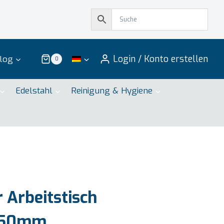
Login / Konto erstellen
log
0
Edelstahl
Reinigung & Hygiene
 Arbeitstisch
850mm