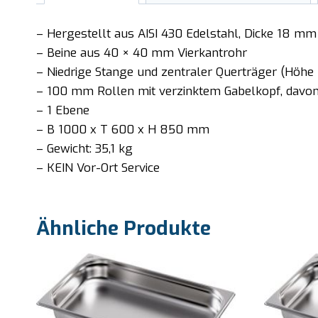
– Hergestellt aus AISI 430 Edelstahl, Dicke 18 mm
– Beine aus 40 × 40 mm Vierkantrohr
– Niedrige Stange und zentraler Querträger (Höh
– 100 mm Rollen mit verzinktem Gabelkopf, davo
– 1 Ebene
– B 1000 x T 600 x H 850 mm
– Gewicht: 35,1 kg
– KEIN Vor-Ort Service
Ähnliche Produkte