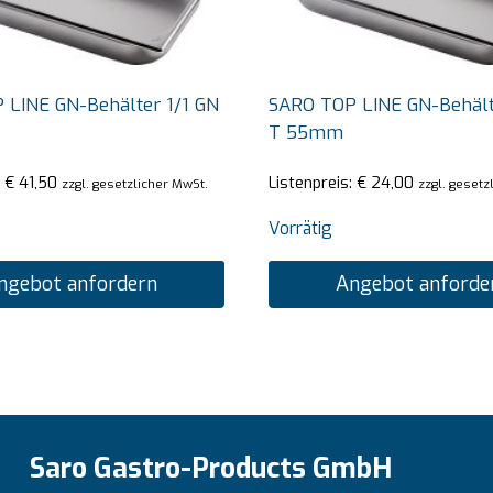
 LINE GN-Behälter 1/1 GN
SARO TOP LINE GN-Behält
T 55mm
:
€
41,50
Listenpreis:
€
24,00
zzgl. gesetzlicher MwSt.
zzgl. gesetz
Vorrätig
ngebot anfordern
Angebot anforde
Saro Gastro-Products GmbH