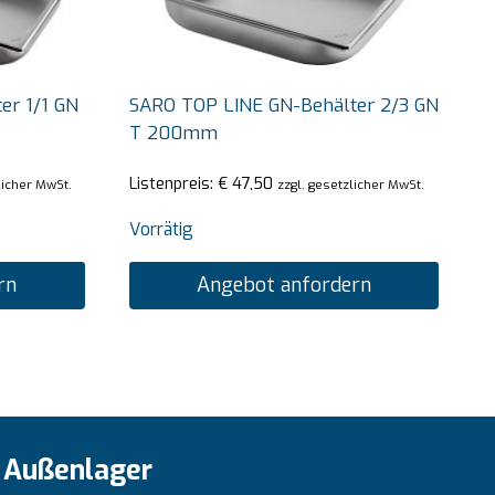
er 1/1 GN
SARO TOP LINE GN-Behälter 2/3 GN
T 200mm
Listenpreis:
€
47,50
licher MwSt.
zzgl. gesetzlicher MwSt.
Vorrätig
rn
Angebot anfordern
Außenlager