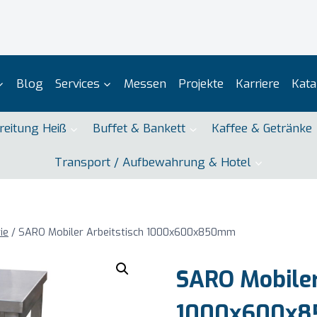
Blog
Services
Messen
Projekte
Karriere
Kata
reitung Heiß
Buffet & Bankett
Kaffee & Getränke
Transport / Aufbewahrung & Hotel
ie
/
SARO Mobiler Arbeitstisch 1000x600x850mm
SARO Mobiler
1000x600x