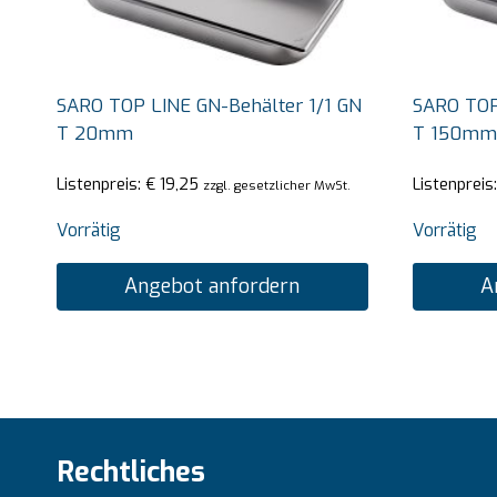
SARO TOP LINE GN-Behälter 1/1 GN
SARO TOP
T 20mm
T 150mm
Listenpreis:
€
19,25
Listenpreis
zzgl. gesetzlicher MwSt.
Vorrätig
Vorrätig
Angebot anfordern
A
Rechtliches