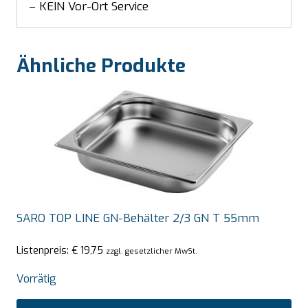
– KEIN Vor-Ort Service
Ähnliche Produkte
SARO TOP LINE GN-Behälter 2/3 GN T 55mm
Listenpreis:
€
19,75
zzgl. gesetzlicher MwSt.
Vorrätig