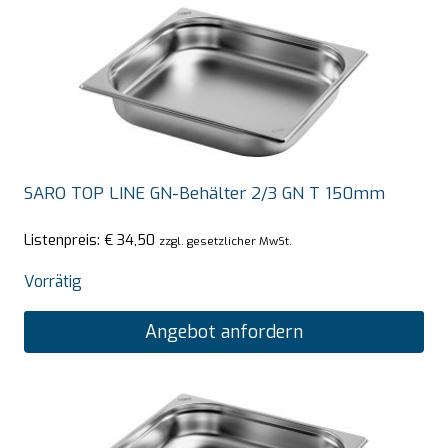
SARO TOP LINE GN-Behälter 2/3 GN T 150mm
Listenpreis:
€
34,50
zzgl. gesetzlicher MwSt.
Vorrätig
Angebot anfordern