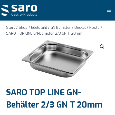
Zum
Inhalt
springen
Start
/
Shop
/
Edelstahl
/
GN Behälter / Deckel / Roste
/
SARO TOP LINE GN-Behälter 2/3 GN T 20mm
SARO TOP LINE GN-
Behälter 2/3 GN T 20mm