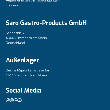
Allgemeine Geschäftsbedingungen
Impressum
Saro Gastro-Products GmbH
Sandbahn 6
46446 Emmerich am Rhein
Deutschland
Außenlager
Dechant-Sprünken-Straße 54
46446 Emmerich am Rhein
Social Media
Facebook
Instagram
LinkedIn
YouTube