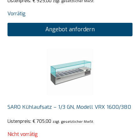
Listenpreis:
€
925,00
zzgl. gesetzlicher MwSt.
Vorrätig
Angebot anfordern
SARO Kühlaufsatz – 1/3 GN, Modell VRX 1600/380
Listenpreis:
€
705,00
zzgl. gesetzlicher MwSt.
Nicht vorrätig