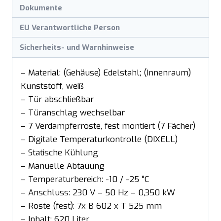
Dokumente
EU Verantwortliche Person
Sicherheits- und Warnhinweise
– Material: (Gehäuse) Edelstahl; (Innenraum)
Kunststoff, weiß
– Tür abschließbar
– Türanschlag wechselbar
– 7 Verdampferroste, fest montiert (7 Fächer)
– Digitale Temperaturkontrolle (DIXELL)
– Statische Kühlung
– Manuelle Abtauung
– Temperaturbereich: -10 / -25 °C
– Anschluss: 230 V – 50 Hz – 0,350 kW
– Roste (fest): 7x B 602 x T 525 mm
– Inhalt: 620 Liter