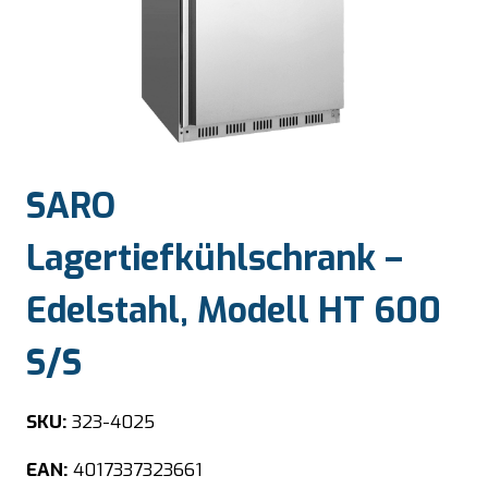
SARO
Lagertiefkühlschrank –
Edelstahl, Modell HT 600
S/S
SKU:
323-4025
EAN:
4017337323661