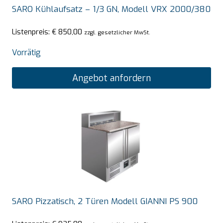
SARO Kühlaufsatz – 1/3 GN, Modell VRX 2000/380
Listenpreis:
€
850,00
zzgl. gesetzlicher MwSt.
Vorrätig
Angebot anfordern
SARO Pizzatisch, 2 Türen Modell GIANNI PS 900