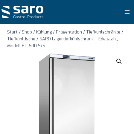
Zum
Inhalt
springen
Start
/
Shop
/
Kühlung / Präsentation
/
Tiefkühlschränke /
Tiefkühltische
/
SARO Lagertiefkühlschrank – Edelstahl,
Modell HT 600 S/S