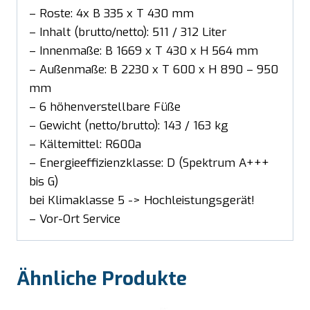
– Roste: 4x B 335 x T 430 mm
– Inhalt (brutto/netto): 511 / 312 Liter
– Innenmaße: B 1669 x T 430 x H 564 mm
– Außenmaße: B 2230 x T 600 x H 890 – 950
mm
– 6 höhenverstellbare Füße
– Gewicht (netto/brutto): 143 / 163 kg
– Kältemittel: R600a
– Energieeffizienzklasse: D (Spektrum A+++
bis G)
bei Klimaklasse 5 -> Hochleistungsgerät!
– Vor-Ort Service
Ähnliche Produkte