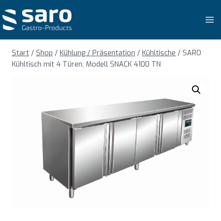
Zum
Inhalt
springen
Start
/
Shop
/
Kühlung / Präsentation
/
Kühltische
/
SARO
Kühltisch mit 4 Türen, Modell SNACK 4100 TN