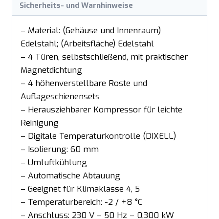
Sicherheits- und Warnhinweise
– Material: (Gehäuse und Innenraum)
Edelstahl; (Arbeitsfläche) Edelstahl
– 4 Türen, selbstschließend, mit praktischer
Magnetdichtung
– 4 höhenverstellbare Roste und
Auflageschienensets
– Herausziehbarer Kompressor für leichte
Reinigung
– Digitale Temperaturkontrolle (DIXELL)
– Isolierung: 60 mm
– Umluftkühlung
– Automatische Abtauung
– Geeignet für Klimaklasse 4, 5
– Temperaturbereich: -2 / +8 °C
– Anschluss: 230 V – 50 Hz – 0,300 kW