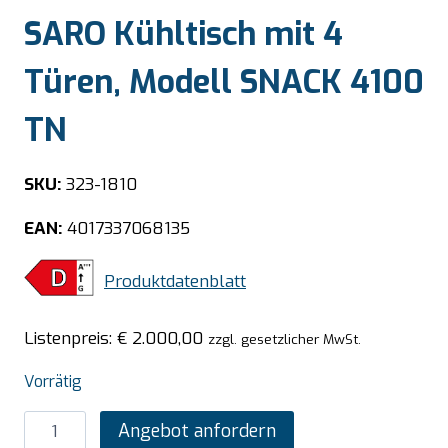
SARO Kühltisch mit 4
Türen, Modell SNACK 4100
TN
SKU:
323-1810
EAN:
4017337068135
Produktdatenblatt
Listenpreis:
€
2.000,00
zzgl. gesetzlicher MwSt.
Vorrätig
SARO
Angebot anfordern