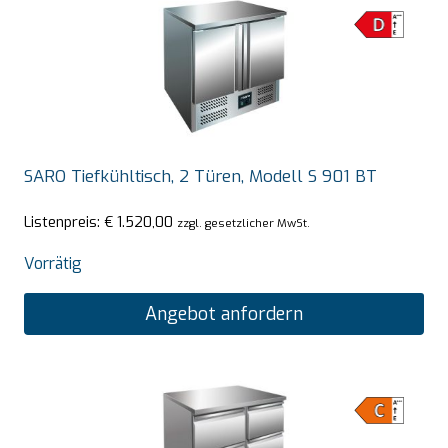
SARO Tiefkühltisch, 2 Türen, Modell S 901 BT
Listenpreis:
€
1.520,00
zzgl. gesetzlicher MwSt.
Vorrätig
Angebot anfordern