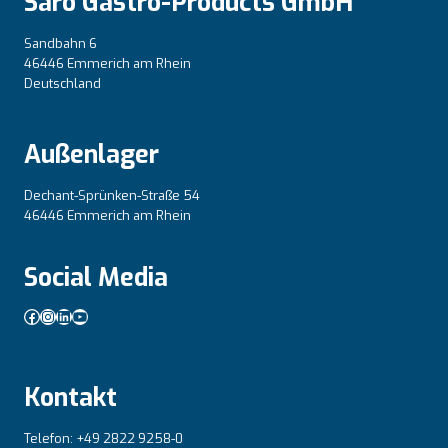
Saro Gastro-Products GmbH
Sandbahn 6
46446 Emmerich am Rhein
Deutschland
Außenlager
Dechant-Sprünken-Straße 54
46446 Emmerich am Rhein
Social Media
Facebook
Instagram
LinkedIn
YouTube
Kontakt
Telefon: +49 2822 9258-0