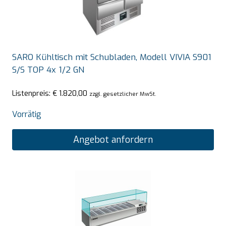
SARO Kühltisch mit Schubladen, Modell VIVIA S901
S/S TOP 4x 1/2 GN
Listenpreis:
€
1.820,00
zzgl. gesetzlicher MwSt.
Vorrätig
Angebot anfordern