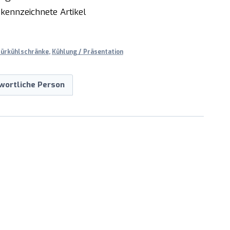
kennzeichnete Artikel
türkühlschränke
,
Kühlung / Präsentation
wortliche Person