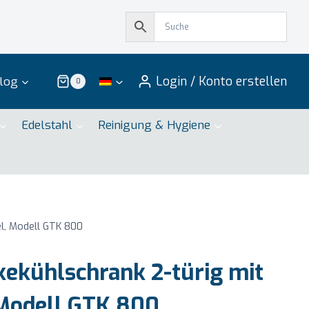
Login / Konto erstellen
log
0
Edelstahl
Reinigung & Hygiene
l, Modell GTK 800
ekühlschrank 2-türig mit
Modell GTK 800