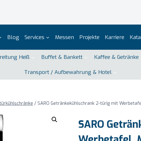
Blog
Services
Messen
Projekte
Karriere
Kata
reitung Heiß
Buffet & Bankett
Kaffee & Getränke
Transport / Aufbewahrung & Hotel
türkühlschränke
/
SARO Getränkekühlschrank 2-türig mit Werbetafe
SARO Getränk
Werbetafel, 