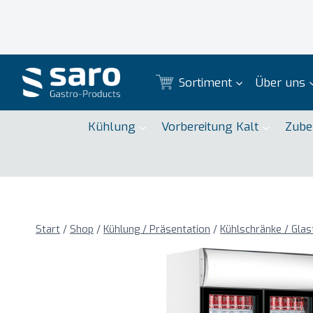
Zum
Inhalt
springen
Sortiment
Über uns
Kühlung
Vorbereitung Kalt
Zube
Start
/
Shop
/
Kühlung / Präsentation
/
Kühlschränke / Glas