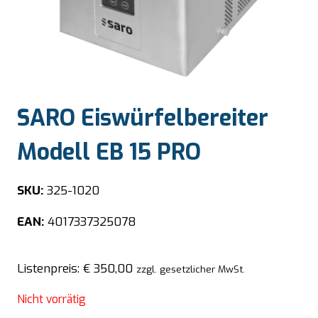
SARO Eiswürfelbereiter
Modell EB 15 PRO
SKU:
325-1020
EAN:
4017337325078
Listenpreis:
€
350,00
zzgl. gesetzlicher MwSt.
Nicht vorrätig