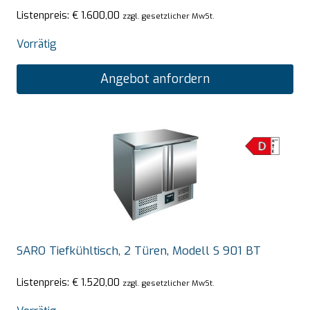
Listenpreis:
€
1.600,00
zzgl. gesetzlicher MwSt.
Vorrätig
Angebot anfordern
SARO Tiefkühltisch, 2 Türen, Modell S 901 BT
Listenpreis:
€
1.520,00
zzgl. gesetzlicher MwSt.