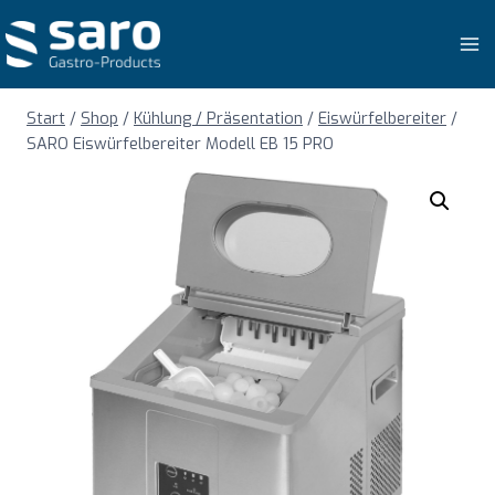
Zum
Inhalt
springen
Start
/
Shop
/
Kühlung / Präsentation
/
Eiswürfelbereiter
/
SARO Eiswürfelbereiter Modell EB 15 PRO