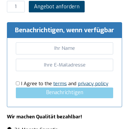
SARO
Angebot anfordern
Eiswürfelbereiter
Modell
EB
Benachrichtigen, wenn verfügbar
15
PRO
Menge
I Agree to the
terms
and
privacy policy
Benachrichtigen
Wir machen Qualität bezahlbar!