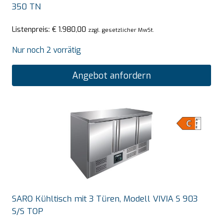
350 TN
Listenpreis:
€
1.980,00
zzgl. gesetzlicher MwSt.
Nur noch 2 vorrätig
Angebot anfordern
SARO Kühltisch mit 3 Türen, Modell VIVIA S 903
S/S TOP