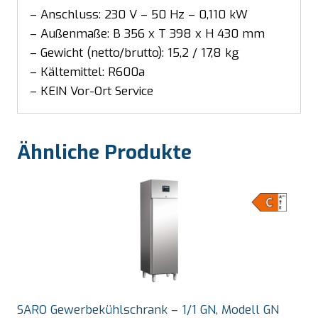
– Anschluss: 230 V – 50 Hz – 0,110 kW
– Außenmaße: B 356 x T 398 x H 430 mm
– Gewicht (netto/brutto): 15,2 / 17,8 kg
– Kältemittel: R600a
– KEIN Vor-Ort Service
Ähnliche Produkte
SARO Gewerbekühlschrank – 1/1 GN, Modell GN