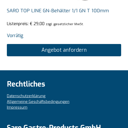
SARO TOP LINE GN-Behälter 1/1 GN T 100mm
Listenpreis:
€
29,00
zzgl. gesetzlicher MwSt.
Vorrätig
Angebot anfordern
Rechtliches
Datenschutzerklärung
Allgemeine Geschäftsbedingungen
Impressum
Saro Gastro-Products GmbH