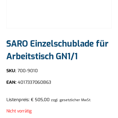
SARO Einzelschublade für
Arbeitstisch GN1/1
SKU:
700-9010
EAN:
4017337060863
Listenpreis:
€
505,00
zzgl. gesetzlicher MwSt.
Nicht vorrätig