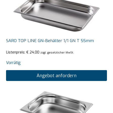
SARO TOP LINE GN-Behälter 1/1 GN T 55mm
Listenpreis:
€
24,00
zzgl. gesetzlicher MwSt.
Vorrätig
Angebot anfordern