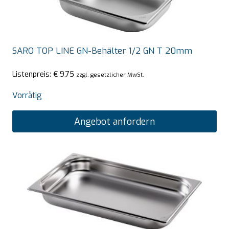
SARO TOP LINE GN-Behälter 1/2 GN T 20mm
Listenpreis:
€
9,75
zzgl. gesetzlicher MwSt.
Vorrätig
Angebot anfordern