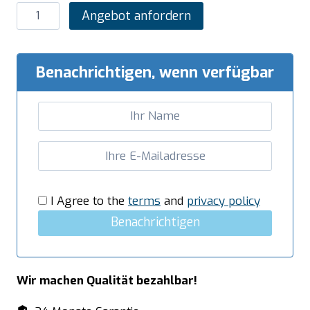
SARO
Angebot anfordern
Einzelschublade
für
Arbeitstisch
Benachrichtigen, wenn verfügbar
GN1/1
Menge
I Agree to the
terms
and
privacy policy
Benachrichtigen
Wir machen Qualität bezahlbar!