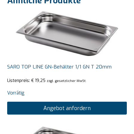
Ähnliche Produkte
SARO TOP LINE GN-Behälter 1/1 GN T 20mm
Listenpreis:
€
19,25
zzgl. gesetzlicher MwSt.
Vorrätig
Angebot anfordern